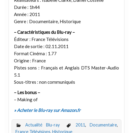
Réalisateurs : Isabelle Clarke, Daniel Costelle
Durée : 1h44
Année : 2011
Genre : Documentaire, Historique
– Caractéristiques du Blu-ray –
Éditeur : France Télévisions
Date de sortie : 02.11.2011
Format Cinéma : 1.77
Origine : France
Pistes sons : Français et Anglais DTS Master-Audio
5.1
Sous-titres : non communiqués
– Les bonus –
– Making of
» Acheter le Blu-ray sur Amazon.fr
Actualité Blu-ray
2011
,
Documentaire
,
France Télévisions
,
Historique