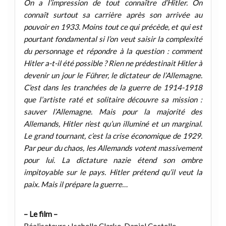
On a l’impression de tout connaître d’Hitler. On
connaît surtout sa carrière après son arrivée au
pouvoir en 1933. Moins tout ce qui précède, et qui est
pourtant fondamental si l’on veut saisir la complexité
du personnage et répondre à la question : comment
Hitler a-t-il été possible ? Rien ne prédestinait Hitler à
devenir un jour le Führer, le dictateur de l’Allemagne.
C’est dans les tranchées de la guerre de 1914-1918
que l’artiste raté et solitaire découvre sa mission :
sauver l’Allemagne. Mais pour la majorité des
Allemands, Hitler n’est qu’un illuminé et un marginal.
Le grand tournant, c’est la crise économique de 1929.
Par peur du chaos, les Allemands votent massivement
pour lui. La dictature nazie étend son ombre
impitoyable sur le pays. Hitler prétend qu’il veut la
paix. Mais il prépare la guerre…
– Le film –