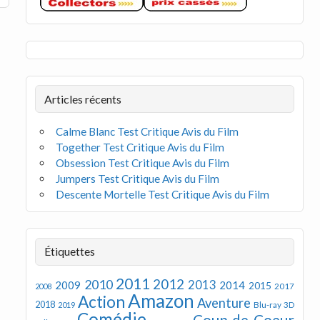
Articles récents
Calme Blanc Test Critique Avis du Film
Together Test Critique Avis du Film
Obsession Test Critique Avis du Film
Jumpers Test Critique Avis du Film
Descente Mortelle Test Critique Avis du Film
Étiquettes
2011
2012
2010
2013
2009
2014
2015
2008
2017
Amazon
Action
Aventure
2018
Blu-ray 3D
2019
Comédie
Coup de Coeur