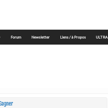
D
Forum
Newsletter
Liens / à Propos
ULTRA 
 Gagner