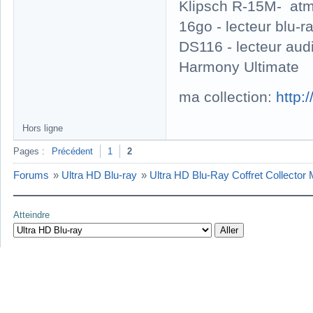
Klipsch R-15M- atm
16go - lecteur blu
DS116 - lecteur au
Harmony Ultimate
ma collection:
http:
Hors ligne
Pages :
Précédent
1
2
Forums
»
Ultra HD Blu-ray
»
Ultra HD Blu-Ray Coffret Collector 
Atteindre