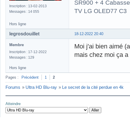
SR900 + 4 Cabasse 
Inscription : 13-02-2013
TV LG OLED77 C3
Messages : 14 055
Hors ligne
legrosdouillet
18-12-2022 20:40
Membre
Moi j'ai bien aimé (
Inscription : 17-12-2022
mais chez moi ça a f
Messages : 129
Hors ligne
Pages :
Précédent
1
2
Forums
»
Ultra HD Blu-ray
»
Le secret de la cité perdue en 4k
Atteindre