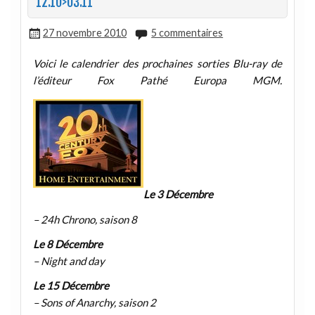
12.10>03.11
27 novembre 2010
5 commentaires
Voici le calendrier des prochaines sorties Blu-ray de
l’éditeur Fox Pathé Europa MGM.
Le 3 Décembre
– 24h Chrono, saison 8
Le 8 Décembre
– Night and day
Le 15 Décembre
– Sons of Anarchy, saison 2