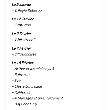
Le 5 Janvier
– Trilogie Robocop
Le 12 Janvier
– Centurion
Le 2 Février
– Wall street 2
Le 9 Février
– L’illusionniste
Le 16 Février
– Arthur et les minimoys 3
– Rain man
– Eve
– Chitty bang bang
– Kalifornia
– 4 Mariages et un enterrement
– Boys don’t cry