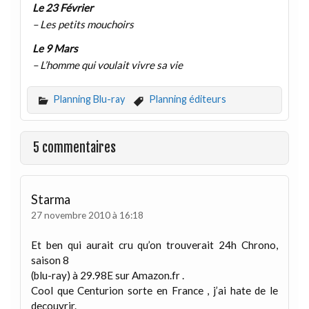
Le 23 Février
– Les petits mouchoirs
Le 9 Mars
– L’homme qui voulait vivre sa vie
Planning Blu-ray
Planning éditeurs
5 commentaires
Starma
27 novembre 2010 à 16:18
Et ben qui aurait cru qu’on trouverait 24h Chrono,
saison 8
(blu-ray) à 29.98E sur Amazon.fr .
Cool que Centurion sorte en France , j’ai hate de le
decouvrir.