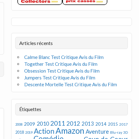
Articles récents
Calme Blanc Test Critique Avis du Film
Together Test Critique Avis du Film
Obsession Test Critique Avis du Film
Jumpers Test Critique Avis du Film
Descente Mortelle Test Critique Avis du Film
Étiquettes
2011
2012
2010
2013
2009
2014
2015
2008
2017
Amazon
Action
Aventure
2018
Blu-ray 3D
2019
Comédie
Coup de Coeur