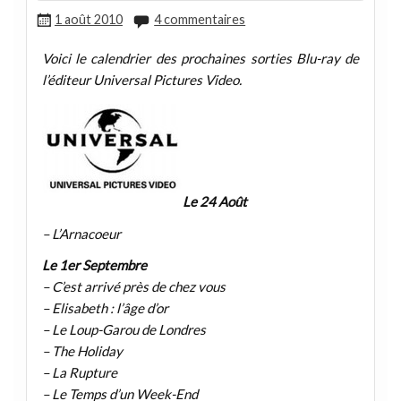
1 août 2010
4 commentaires
Voici le calendrier des prochaines sorties Blu-ray de
l’éditeur Universal Pictures Video.
Le 24 Août
– L’Arnacoeur
Le 1er Septembre
– C’est arrivé près de chez vous
– Elisabeth : l’âge d’or
– Le Loup-Garou de Londres
– The Holiday
– La Rupture
– Le Temps d’un Week-End