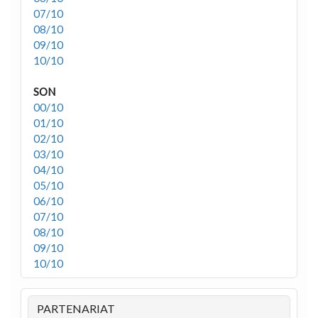
07/10
08/10
09/10
10/10
SON
00/10
01/10
02/10
03/10
04/10
05/10
06/10
07/10
08/10
09/10
10/10
PARTENARIAT