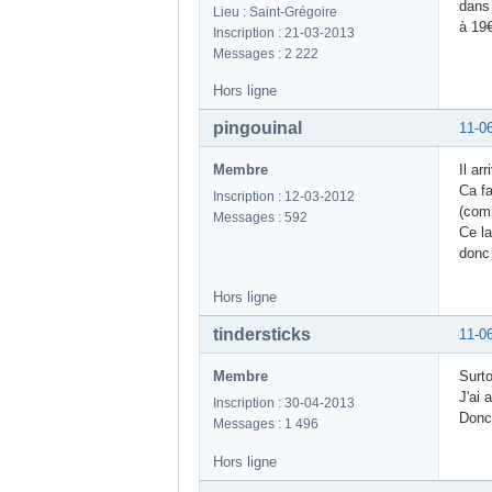
dans 
Lieu : Saint-Grégoire
à 19€
Inscription : 21-03-2013
Messages : 2 222
Hors ligne
pingouinal
11-0
Membre
Il ar
Ca fa
Inscription : 12-03-2012
(comm
Messages : 592
Ce la
donc 
Hors ligne
tindersticks
11-0
Membre
Surto
J'ai 
Inscription : 30-04-2013
Donc 
Messages : 1 496
Hors ligne