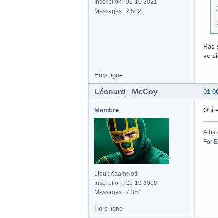
Inscription : 06-10-2021
Messages : 2 582
Pas s
versi
Hors ligne
Léonard _McCoy
01-0
Membre
Oui e
Alba 
For E
Lieu : Kaamelott
Inscription : 21-10-2009
Messages : 7 354
Hors ligne