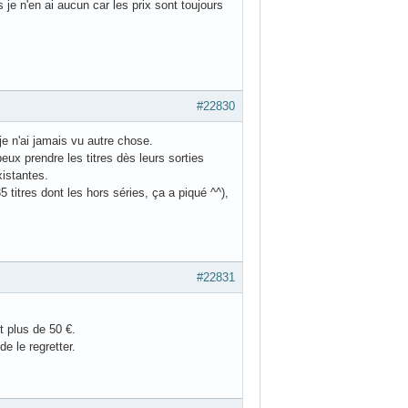
 je n'en ai aucun car les prix sont toujours
#22830
 je n'ai jamais vu autre chose.
peux prendre les titres dès leurs sorties
istantes.
titres dont les hors séries, ça a piqué ^^),
#22831
t plus de 50 €.
e le regretter.