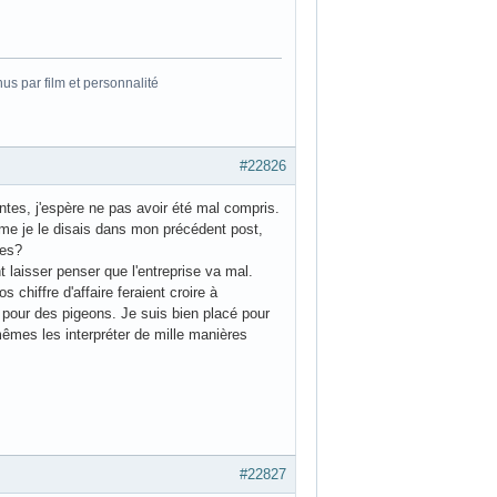
s par film et personnalité
#22826
ntes, j'espère ne pas avoir été mal compris.
e je le disais dans mon précédent post,
ées?
 laisser penser que l'entreprise va mal.
chiffre d'affaire feraient croire à
 pour des pigeons. Je suis bien placé pour
mêmes les interpréter de mille manières
#22827