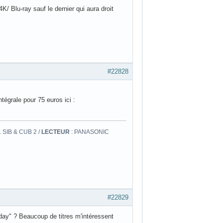
/ Blu-ray sauf le dernier qui aura droit
#22828
ntégrale pour 75 euros ici :
 SIB & CUB 2 /
LECTEUR
: PANASONIC
#22829
 day" ? Beaucoup de titres m'intéressent