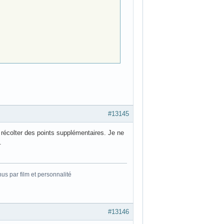
#13145
 récolter des points supplémentaires. Je ne
.
s par film et personnalité
#13146