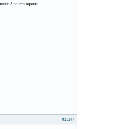
matin 8 heures tapante :
#13147