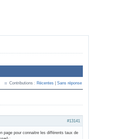
Contributions :
Récentes
|
Sans réponse
#13141
n page pour connaitre les différents taux de
ser) :