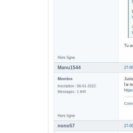
Tu as
Hors ligne
Manu1544
27-0
Membre
Juste
l'ai 
Inscription : 06-01-2022
https
Messages : 1 845
Colle
Hors ligne
nono57
27-0