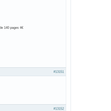
t de 140 pages 4€
#13151
#13152