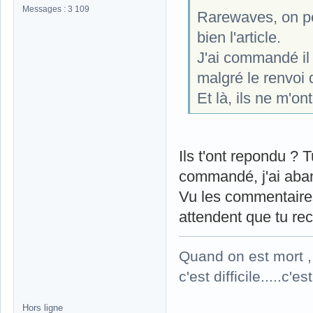
Messages : 3 109
Rarewaves, on pe
bien l'article.
J'ai commandé il 
malgré le renvoi 
Et là, ils ne m'
Ils t'ont repondu ? T
commandé, j'ai ab
Vu les commentaires 
attendent que tu r
Quand on est mort , 
c'est difficile.....c'
Hors ligne