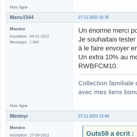
Hors ligne
Manu1544
27-11-2023 10:35
Membre
Un énorme merci pou
Inscription : 06-01-2022
Je souhaitais tester
Messages : 1 845
à le faire envoyer 
Un extra 10% au mo
RWBFCM10.
Collection familial
avec mes liens bonu
Hors ligne
Minimyr
27-11-2023 13:44
Membre
Guts59 a écrit :
Inscription : 27-09-2012