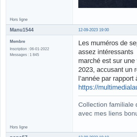
Hors ligne
Manu1544
12-09-2023 19:00
Membre
Les muméros de sept
Inscription : 06-01-2022
assez intéressants
Messages : 1 845
marché est sur une 
2023, accusant un r
l’année par rapport
https://multimedia
Collection familial
avec mes liens bonu
Hors ligne