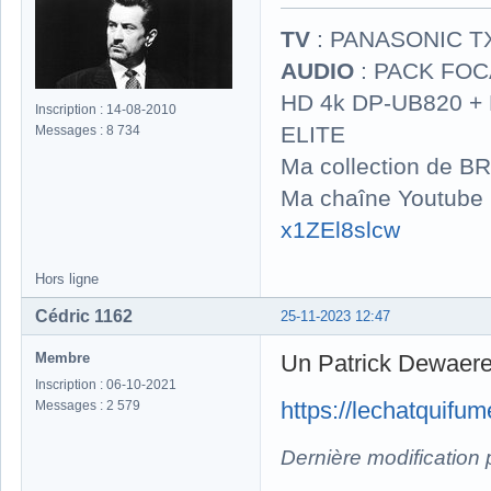
TV
: PANASONIC T
AUDIO
: PACK FOCA
HD 4k DP-UB820 
Inscription : 14-08-2010
ELITE
Messages : 8 734
Ma collection de BR
Ma chaîne Youtube
x1ZEl8slcw
Hors ligne
Cédric 1162
25-11-2023 12:47
Membre
Un Patrick Dewaere 
Inscription : 06-10-2021
https://lechatquif
Messages : 2 579
Dernière modification