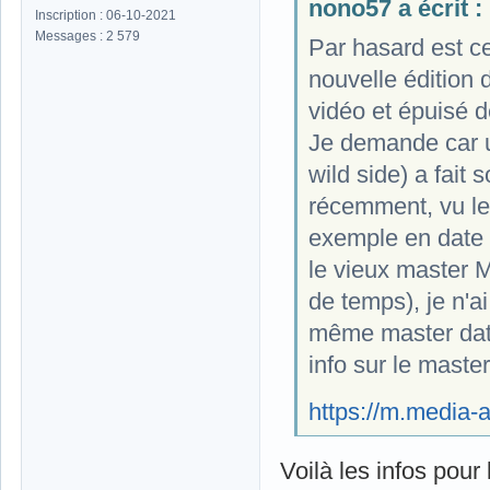
nono57 a écrit :
Inscription : 06-10-2021
Messages : 2 579
Par hasard est ce
nouvelle édition 
vidéo et épuisé d
Je demande car u
wild side) a fait
récemment, vu le
exemple en date 
le vieux master 
de temps), je n'a
même master datée
info sur le master
https://m.media
Voilà les infos pour