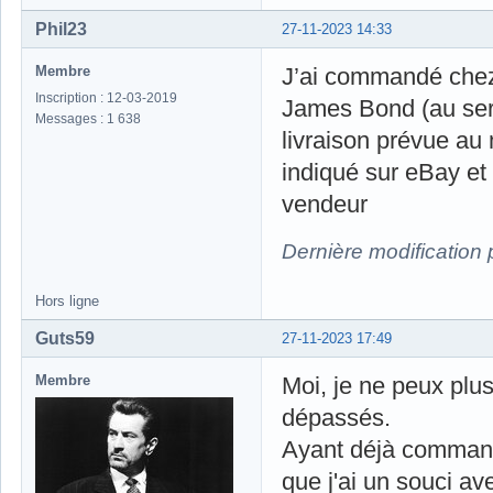
Phil23
27-11-2023 14:33
Membre
J’ai commandé chez
Inscription : 12-03-2019
James Bond (au serv
Messages : 1 638
livraison prévue au 
indiqué sur eBay et
vendeur
Dernière modification 
Hors ligne
Guts59
27-11-2023 17:49
Membre
Moi, je ne peux plus
dépassés.
Ayant déjà commandé
que j'ai un souci av