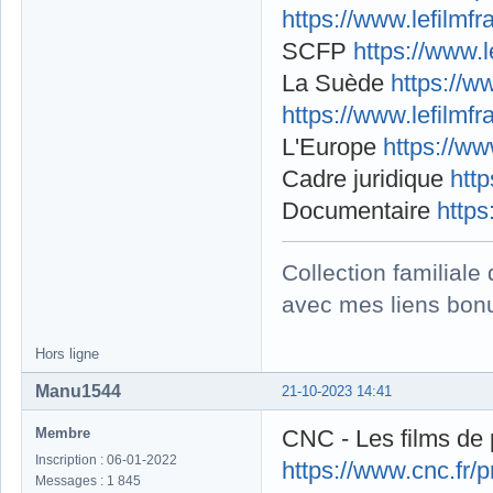
https://www.lefilmf
SCFP
https://www.
La Suède
https://w
https://www.lefilmf
L'Europe
https://w
Cadre juridique
htt
Documentaire
https
Collection familial
avec mes liens bonu
Hors ligne
Manu1544
21-10-2023 14:41
Membre
CNC - Les films de p
Inscription : 06-01-2022
https://www.cnc.fr
Messages : 1 845