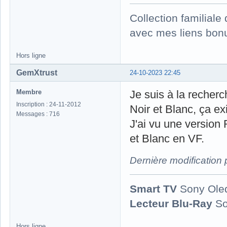
Collection familial
avec mes liens bonu
Hors ligne
GemXtrust
24-10-2023 22:45
Membre
Je suis à la recher
Inscription : 24-11-2012
Noir et Blanc, ça ex
Messages : 716
J'ai vu une version 
et Blanc en VF.
Dernière modification
Smart TV
Sony Ole
Lecteur Blu-Ray
So
Hors ligne