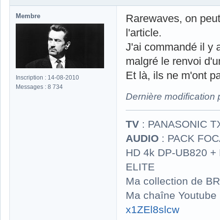
Membre
Rarewaves, on peut 
l'article.
J'ai commandé il y a
malgré le renvoi d'
Et là, ils ne m'ont
Inscription : 14-08-2010
Messages : 8 734
Dernière modification
TV
: PANASONIC T
AUDIO
: PACK FOCA
HD 4k DP-UB820 
ELITE
Ma collection de BR
Ma chaîne Youtube
x1ZEl8slcw