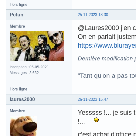
Hors ligne
Pcfun
25-11-2023 18:30
Membre
@Laures2000 j'en co
On en parlait justem
https://www.bluray
Dernière modification
Inscription : 05-05-2021
Messages : 3 632
"Tant qu'on a pas to
Hors ligne
laures2000
26-11-2023 15:47
Membre
Yesssss !... je suis
!...
c'est achat d'office 