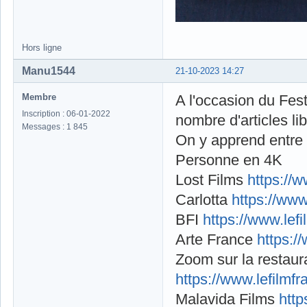
Hors ligne
Manu1544
21-10-2023 14:27
Membre
A l'occasion du Fest
Inscription : 06-01-2022
nombre d'articles l
Messages : 1 845
On y apprend entre 
Personne en 4K
Lost Films
https://
Carlotta
https://www
BFI
https://www.lef
Arte France
https:/
Zoom sur la restaura
https://www.lefilmf
Malavida Films
http