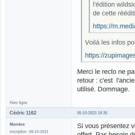
l'édition wilds
de cette rééditi
https://m.med
Voilà les infos p
https://zupimages
Merci le recto ne pa
retour : c'est l'anc
utilisé. Dommage.
Hors ligne
Cédric 1162
05-10-2023 18:35
Membre
Si vous présentez v
Inscription : 06-10-2021
offert. Pas besoin de