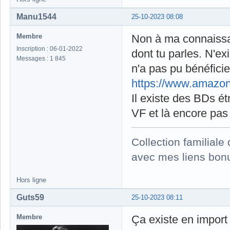
Manu1544
25-10-2023 08:08
Membre
Non à ma connaissan
Inscription : 06-01-2022
dont tu parles. N'e
Messages : 1 845
n'a pas pu bénéficie
https://www.amazo
Il existe des BDs ét
VF et là encore pas
Collection familial
avec mes liens bonu
Hors ligne
Guts59
25-10-2023 08:11
Membre
Ça existe en import