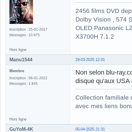
2456 films DVD dep
Dolby Vision , 574 S
OLED Panasonic LZ
Inscription : 25-01-2017
X3700H 7.1.2
Messages : 10 875
Hors ligne
Manu1544
29-03-2025 12:01
Membre
Non selon blu-ray.co
Inscription : 06-01-2022
disque qu'aux USA 
Messages : 1 845
Collection familial
avec mes liens bonu
Hors ligne
GuYoM-4K
05-04-2025 21:31