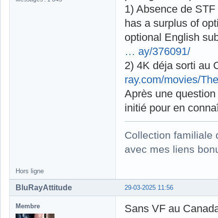
1) Absence de STF 
has a surplus of opt
optional English sub
… ay/376091/
2) 4K déja sorti au
ray.com/movies/Th
Après une question l
initié pour en connaî
Collection familial
avec mes liens bonu
Hors ligne
BluRayAttitude
29-03-2025 11:56
Membre
Sans VF au Canada 