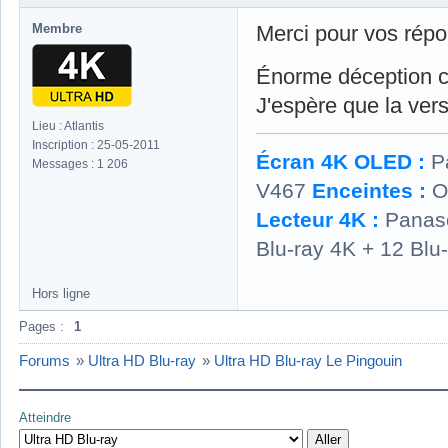
Membre
Merci pour vos ré
Énorme déception ce
J'espère que la vers
Lieu : Atlantis
Inscription : 25-05-2011
Écran 4K OLED :
P
Messages : 1 206
V467
Enceintes :
O
Lecteur 4K :
Panas
Blu-ray 4K + 12 Blu
Hors ligne
Pages :
1
Forums
»
Ultra HD Blu-ray
»
Ultra HD Blu-ray Le Pingouin
Atteindre