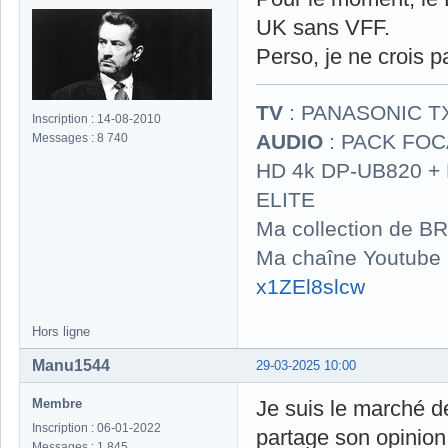
UK sans VFF.
Perso, je ne crois p
TV
: PANASONIC T
Inscription : 14-08-2010
AUDIO
: PACK FOCA
Messages : 8 740
HD 4k DP-UB820 
ELITE
Ma collection de BR
Ma chaîne Youtube
x1ZEl8slcw
Hors ligne
Manu1544
29-03-2025 10:00
Membre
Je suis le marché d
Inscription : 06-01-2022
partage son opinion
Messages : 1 845