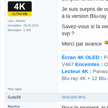
Je suis surpris de v
à la version Blu-r
Lieu : Atlantis
Savez-vous si la ve
Inscription : 25-05-2011
Messages : 1 206
svp ?
Merci par avance
Écran 4K OLED :
P
V467
Enceintes :
O
Lecteur 4K :
Panas
Blu-ray 4K + 12 Blu
Hors ligne
Guts59
29-03-2025 08:51
Membre
Pour le moment, le 