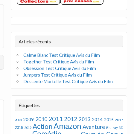
Articles récents
Calme Blanc Test Critique Avis du Film
Together Test Critique Avis du Film
Obsession Test Critique Avis du Film
Jumpers Test Critique Avis du Film
Descente Mortelle Test Critique Avis du Film
Étiquettes
2011
2012
2010
2013
2009
2014
2015
2008
2017
Amazon
Action
Aventure
2018
Blu-ray 3D
2019
Comédie
Coup de Coeur