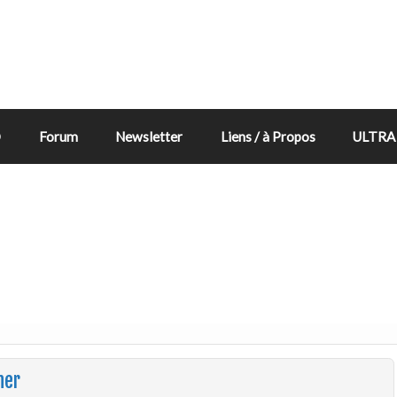
D
Forum
Newsletter
Liens / à Propos
ULTRA 
ner