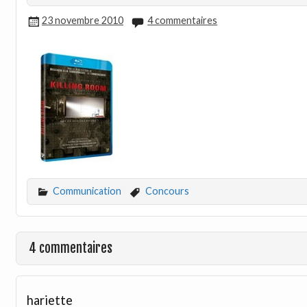
23 novembre 2010
4 commentaires
Communication
Concours
4 commentaires
hariette