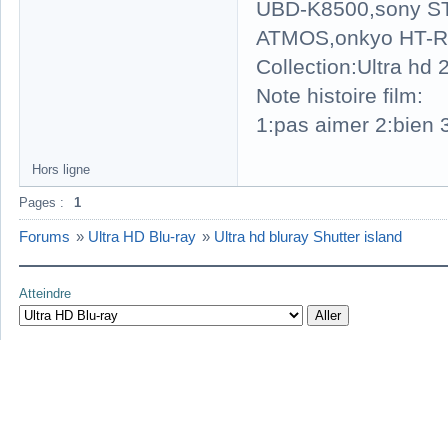
UBD-K8500,sony S
ATMOS,onkyo HT-R
Collection:Ultra hd
Note histoire film:
1:pas aimer 2:bien 3
Hors ligne
Pages :
1
Forums
»
Ultra HD Blu-ray
»
Ultra hd bluray Shutter island
Atteindre