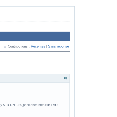
Contributions :
Récentes
|
Sans réponse
#1
y STR-DN1080,pack enceintes SIB EVO