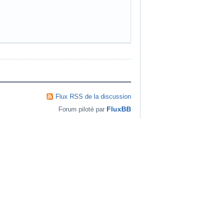
Flux RSS de la discussion
FluxBB
Forum piloté par