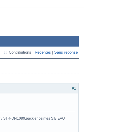
Contributions :
Récentes
|
Sans réponse
#1
y STR-DN1080,pack enceintes SIB EVO