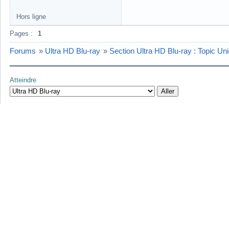
Hors ligne
Pages :
1
Forums
»
Ultra HD Blu-ray
»
Section Ultra HD Blu-ray : Topic Un
Atteindre