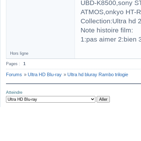
UBD-K8500,sony S
ATMOS,onkyo HT-R
Collection:Ultra hd
Note histoire film:
1:pas aimer 2:bien 3
Hors ligne
Pages :
1
Forums
»
Ultra HD Blu-ray
»
Ultra hd bluray Rambo trilogie
Atteindre