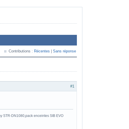
Contributions :
Récentes
|
Sans réponse
#1
y STR-DN1080,pack enceintes SIB EVO