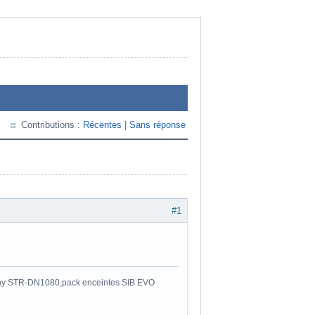
Contributions :
Récentes
|
Sans réponse
#1
y STR-DN1080,pack enceintes SIB EVO