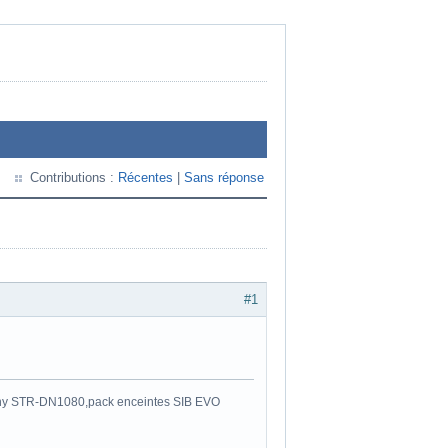
Contributions :
Récentes
|
Sans réponse
#1
y STR-DN1080,pack enceintes SIB EVO