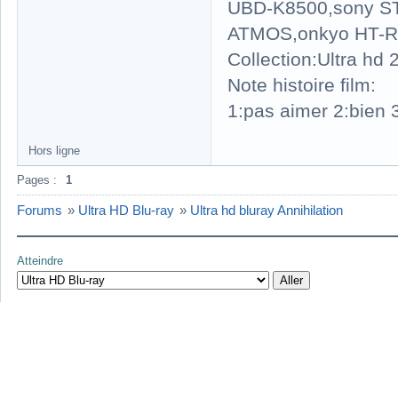
UBD-K8500,sony S
ATMOS,onkyo HT-R
Collection:Ultra hd
Note histoire film:
1:pas aimer 2:bien 3
Hors ligne
Pages :
1
Forums
»
Ultra HD Blu-ray
»
Ultra hd bluray Annihilation
Atteindre