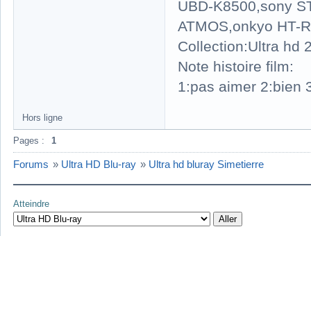
UBD-K8500,sony S
ATMOS,onkyo HT-R
Collection:Ultra hd
Note histoire film:
1:pas aimer 2:bien 3
Hors ligne
Pages :
1
Forums
»
Ultra HD Blu-ray
»
Ultra hd bluray Simetierre
Atteindre