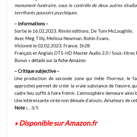
monument funéraire, sous le contrôle de deux autres étudian
terrifiants pouvoirs psychiques.
– Informations –
Sortie le 16.02.2023. Rimini éditions. De Tom McLoughlin.
Avec Meg Tilly, Melissa Newman, Robin Evans.
Visionné le 02.02.2023. France. 1h28
Français et Anglais DTS-HD Master Audio 2.0 / Sous-titres 
Bonus
» détails sur la fiche Amazon
– Critique subjective –
Une production de seconde zone qui mêle l’horreur, le fa
approches permet de créer la vraie substance de l’œuvre, qu
cadre lieu suffit à faire frémir. L’atmosphère demeure ainsi 
Une intéressante virée non dénuée d’atouts. Amateurs de cett
Note :
… 3/5
» Disponible sur Amazon.fr