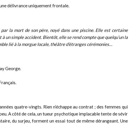
r une délivrance uniquement frontale.
 par la mort de son père, noyé dans une piscine. Elle est certaine
it à un simple accident. Bientôt, elle se rend compte que quelqu’un la
semble lié à la morgue locale, théâtre d’étranges cérémonies…
ay George.
Français.
s années quatre-vingts. Rien n’échappe au contrat ; des femmes qui
 peu. A côté de cela, un tueur psychotique implacable tente de sévir
ntaire, du surjeu, forment un essai tout de même dérangeant. Une