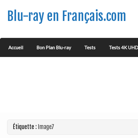
Blu-ray en Français.com
Accueil
Bon Plan Blu-ray
Tests
Tests 4K UH
Étiquette :
Image7