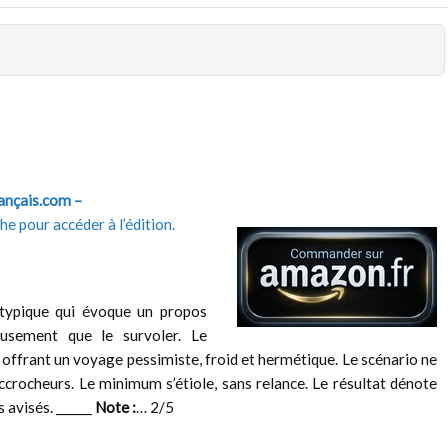
rançais.com –
e pour accéder à l’édition.
typique qui évoque un propos
usement que le survoler. Le
, offrant un voyage pessimiste, froid et hermétique. Le scénario ne
crocheurs. Le minimum s’étiole, sans relance. Le résultat dénote
 avisés. ______
Note :
… 2/5