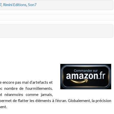
7
,
Rimini Editions
,
Son7
e encore pas mal d’artefacts et
vec nombre de fourmillements.
hent néanmoins comme jamais,
permet de flatter les éléments à l’écran. Globalement, la précision
ent.