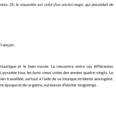
tes. Or, le mausolée est celui d’un ancien mage, qui possédait de
Français.
ntastique et le teen movie. La rencontre entre ces différentes
i, possède tous les bons vieux codes des années quatre-vingts. Le
bien travaillée, surtout à l’aide de sa musique stridente anxiogène.
e époque et de ce genre, nul besoin d’hésiter longtemps.