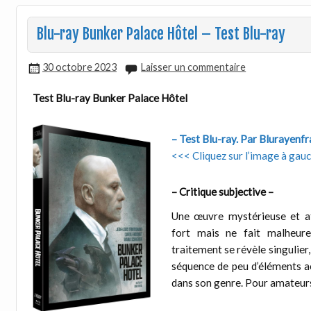
Blu-ray Bunker Palace Hôtel – Test Blu-ray
30 octobre 2023
Laisser un commentaire
Test Blu-ray Bunker Palace Hôtel
– Test Blu-ray. Par Blurayenf
<<< Cliquez sur l’image à gauch
– Critique subjective –
Une œuvre mystérieuse et a
fort mais ne fait malheure
traitement se révèle singulier
séquence de peu d’éléments ac
dans son genre. Pour amateurs