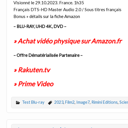
Visionné le 29.10.2023. France. 1h35
Français DTS-HD Master Audio 2.0 / Sous titres français
Bonus
» détails sur la fiche Amazon
– BLU-RAY, UHD 4K, DVD –
» Achat vidéo physique sur Amazon.fr
– Offre Dématérialisée Partenaire –
» Rakuten.tv
» Prime Video
Test Blu-ray
2023
,
Film2
,
Image7
,
Rimini Editions
,
Scie