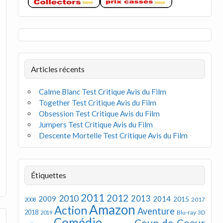
Articles récents
Calme Blanc Test Critique Avis du Film
Together Test Critique Avis du Film
Obsession Test Critique Avis du Film
Jumpers Test Critique Avis du Film
Descente Mortelle Test Critique Avis du Film
Étiquettes
2011
2012
2010
2013
2009
2014
2015
2008
2017
Amazon
Action
Aventure
2018
Blu-ray 3D
2019
Comédie
Coup de Coeur