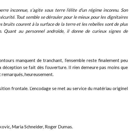
rre inconnue, s’agite sous terre l’élite d’un régime inconnu. Son
sécurité. Tout semble se dérouler pour le mieux pour les dignitaires
bruits courent à la surface de la terre et les rebelles sont de plus
m. Quant au personnel androïde, il donne de curieux signes de
 contours manquent de tranchant, l’ensemble reste finalement peu
la déception se fait dès l’ouverture. Il n’en demeure pas moins que
t remarqués, heureusement.
tion frontale. L’encodage se met au service du matériau originel
kovic, Maria Schneider, Roger Dumas.