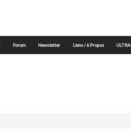
D
Forum
Newsletter
Liens / à Propos
ULTRA 