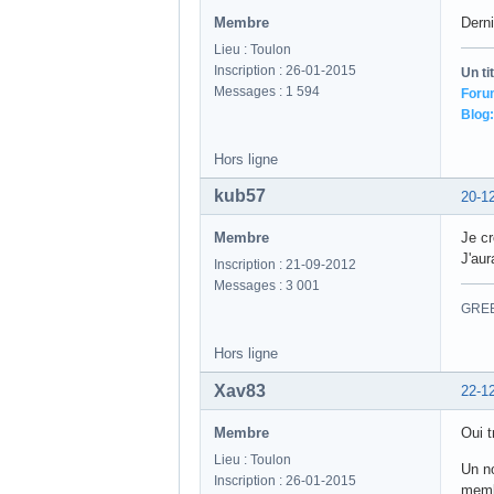
Membre
Derni
Lieu : Toulon
Inscription : 26-01-2015
Un ti
Messages : 1 594
Foru
Blog:
Hors ligne
kub57
20-1
Membre
Je cr
J'au
Inscription : 21-09-2012
Messages : 3 001
GREE
Hors ligne
Xav83
22-1
Membre
Oui t
Lieu : Toulon
Un n
Inscription : 26-01-2015
mem