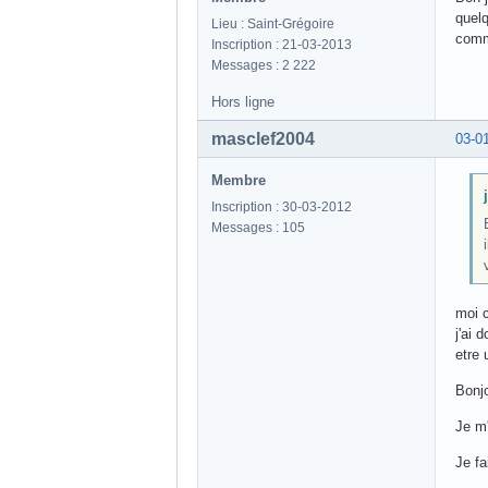
quelq
Lieu : Saint-Grégoire
comm
Inscription : 21-03-2013
Messages : 2 222
Hors ligne
masclef2004
03-0
Membre
Inscription : 30-03-2012
Messages : 105
moi c
j'ai
etre 
Bonjo
Je m'
Je fa