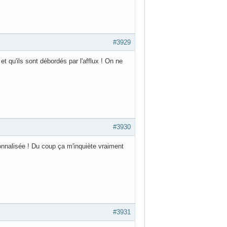
#3929
et qu'ils sont débordés par l'afflux ! On ne
#3930
sonnalisée ! Du coup ça m'inquiète vraiment
#3931