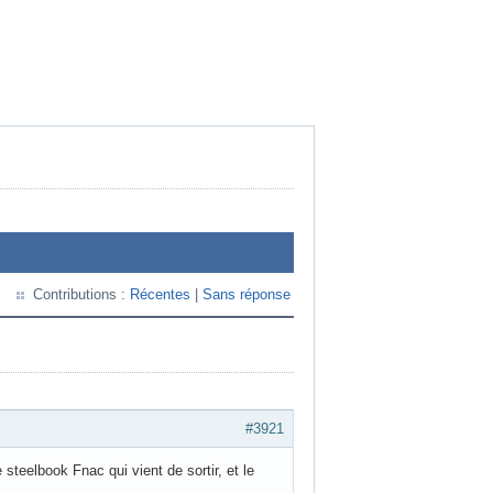
Contributions :
Récentes
|
Sans réponse
#3921
 steelbook Fnac qui vient de sortir, et le