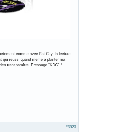
xactement comme avec Fat City, la lecture
faut qui réussi quand même à planter ma
rien transparaître. Pressage "KDG" /
#3923