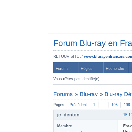
Forum Blu-ray en Fr
RETOUR SITE //
www.blurayenfrancais.co
Forums
Règles
Recherche
Vous n'êtes pas identifié(e).
Forums
»
Blu-ray
»
Blu-ray Déf
Pages :
Précédent
1
…
195
196
jc_denton
15-1
Membre
Est-c
blu-r