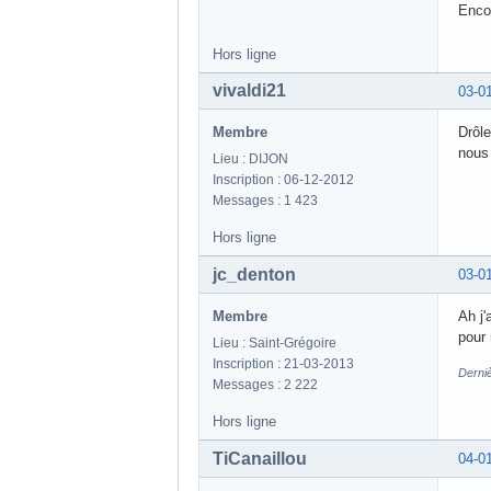
Enco
Hors ligne
vivaldi21
03-0
Membre
Drôle
nous 
Lieu : DIJON
Inscription : 06-12-2012
Messages : 1 423
Hors ligne
jc_denton
03-0
Membre
Ah j'
pour
Lieu : Saint-Grégoire
Inscription : 21-03-2013
Derniè
Messages : 2 222
Hors ligne
TiCanaillou
04-0