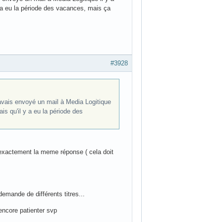
y a eu la période des vacances, mais ça
#3928
'avais envoyé un mail à Media Logitique
is qu'il y a eu la période des
exactement la meme réponse ( cela doit
mande de différents titres...
encore patienter svp