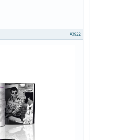
#3922