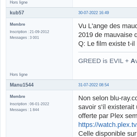
Hors ligne
kub57
30-07-2022 16:49
Membre
Vu L'ange des maudi
Inscription : 21-09-2012
2019 de mauvaise q
Messages : 3 001
Q: Le film existe t-
GREED is EVIL +
A
Hors ligne
Manu1544
31-07-2022 08:54
Membre
Non selon blu-ray.c
Inscription : 06-01-2022
savoir s'íl existerai
Messages : 1 844
offerte par Plex sem
https://watch.plex.
Celle disponible sur