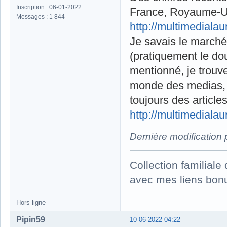
Inscription : 06-01-2022
France, Royaume-Un
Messages : 1 844
http://multimedial
Je savais le marché
(pratiquement le do
mentionné, je trouv
monde des medias, t
toujours des article
http://multimediala
Dernière modification
Collection familial
avec mes liens bonu
Hors ligne
Pipin59
10-06-2022 04:22