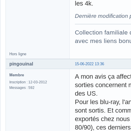
les 4k.
Dernière modification
Collection familial
avec mes liens bonu
Hors ligne
pingouinal
15-06-2022 13:36
Membre
A mon avis ça affec
Inscription : 12-03-2012
sorties concernent 
Messages : 592
des US.
Pour les blu-ray, l'
sont sortis. Et co
exportés chez nous
80/90), ces dernier