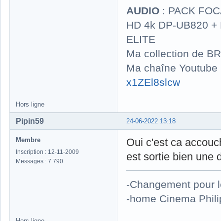
AUDIO
: PACK FOCA
HD 4k DP-UB820 
ELITE
Ma collection de BR
Ma chaîne Youtube
x1ZEl8slcw
Hors ligne
Pipin59
24-06-2022 13:18
Membre
Oui c'est ca accouc
Inscription : 12-11-2009
est sortie bien une 
Messages : 7 790
-Changement pour 
-home Cinema Phili
Hors ligne