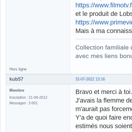
https://www.filmotv.
et le produit de Lobs
https://www.primev
Mais à ma connaissa
Collection familial
avec mes liens bonu
Hors ligne
kub57
31-07-2022 13:16
Membre
Bravo et merci à toi
Inscription : 21-09-2012
J'avais la flemme de
Messages : 3 001
m'aurait pas forcemen
Y'a de quoi faire en
estimés nous soient