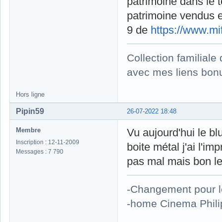
patrimoine dans le t
patrimoine vendus 
9 de
https://www.mi
Collection familial
avec mes liens bonu
Hors ligne
Pipin59
26-07-2022 18:48
Membre
Vu aujourd'hui le b
Inscription : 12-11-2009
boite métal j'ai l'im
Messages : 7 790
pas mal mais bon le
-Changement pour 
-home Cinema Phili