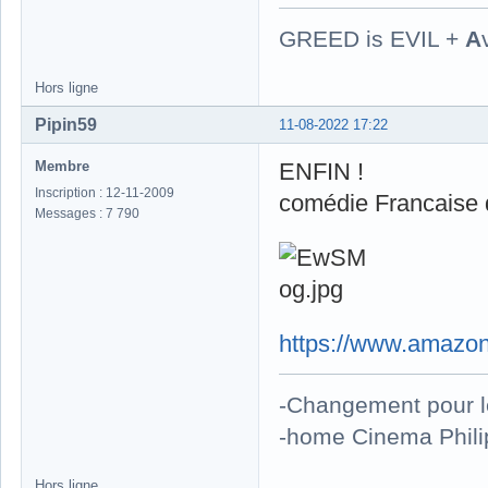
GREED is EVIL +
A
Hors ligne
Pipin59
11-08-2022 17:22
Membre
ENFIN !
Inscription : 12-11-2009
comédie Francaise q
Messages : 7 790
https://www.amazon
-Changement pour 
-home Cinema Phili
Hors ligne