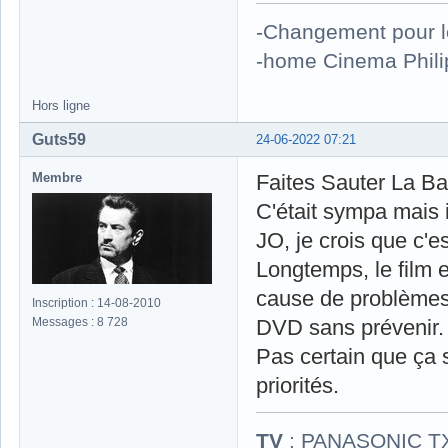
-Changement pour 
-home Cinema Phili
Hors ligne
Guts59
24-06-2022 07:21
Membre
Faites Sauter La Banq
C'était sympa mais i
JO, je crois que c'es
Longtemps, le film e
cause de problèmes d
Inscription : 14-08-2010
Messages : 8 728
DVD sans prévenir.
Pas certain que ça 
priorités.
TV
: PANASONIC T