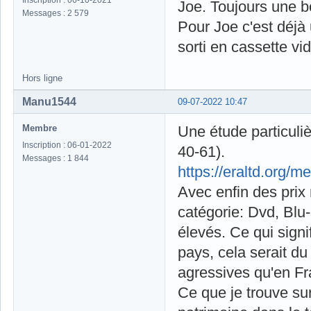
Inscription : 06-10-2021
Joe. Toujours une bo
Messages : 2 579
Pour Joe c'est déjà
sorti en cassette vi
Hors ligne
Manu1544
09-07-2022 10:47
Membre
Une étude particuli
Inscription : 06-01-2022
40-61).
Messages : 1 844
https://eraltd.org/
Avec enfin des prix
catégorie: Dvd, Blu-
élevés. Ce qui sign
pays, cela serait d
agressives qu'en Fr
Ce que je trouve sur