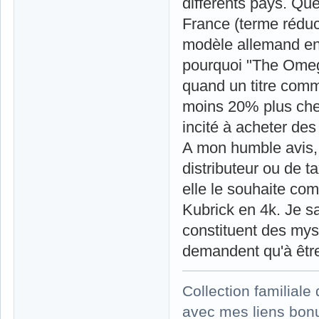
différents pays. Que
France (terme réduct
modèle allemand en 
pourquoi "The Omega
quand un titre comm
moins 20% plus cher
incité à acheter des
A mon humble avis, 
distributeur ou de t
elle le souhaite com
Kubrick en 4k. Je s
constituent des my
demandent qu'à être 
Collection familial
avec mes liens bonu