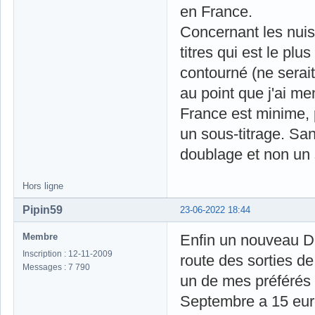
en France.
Concernant les nuisa
titres qui est le pl
contourné (ne serait
au point que j'ai me
France est minime, 
un sous-titrage. San
doublage et non un 
Hors ligne
Pipin59
23-06-2022 18:44
Membre
Enfin un nouveau D
Inscription : 12-11-2009
route des sorties d
Messages : 7 790
un de mes préférés
Septembre a 15 eu