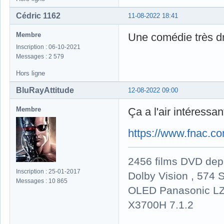
Cédric 1162
11-08-2022 18:41
Membre
Une comédie très drô
Inscription : 06-10-2021
Messages : 2 579
Hors ligne
BluRayAttitude
12-08-2022 09:00
Membre
Ça a l'air intéressa
https://www.fnac.c
2456 films DVD dep
Inscription : 25-01-2017
Dolby Vision , 574 S
Messages : 10 865
OLED Panasonic LZ
X3700H 7.1.2