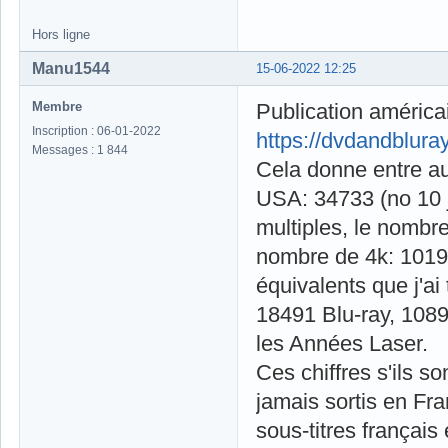
Hors ligne
Manu1544
15-06-2022 12:25
Membre
Publication américa
Inscription : 06-01-2022
https://dvdandblur
Messages : 1 844
Cela donne entre au
USA: 34733 (no 10 j
multiples, le nombre
nombre de 4k: 1019 
équivalents que j'a
18491 Blu-ray, 1089 
les Années Laser.
Ces chiffres s'ils s
jamais sortis en Fr
sous-titres françai