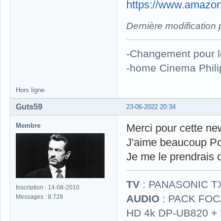
https://www.amazon
Dernière modification
-Changement pour 
-home Cinema Phili
Hors ligne
Guts59
23-06-2022 20:34
Membre
Merci pour cette ne
J'aime beaucoup Po
Je me le prendrais 
TV
: PANASONIC T
Inscription : 14-08-2010
AUDIO
: PACK FOCA
Messages : 8 728
HD 4k DP-UB820 