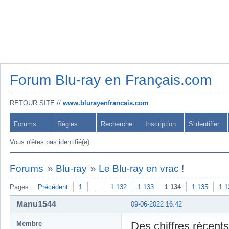
Forum Blu-ray en Français.com
RETOUR SITE //
www.blurayenfrancais.com
Forums
Règles
Recherche
Inscription
S'identifier
Vous n'êtes pas identifié(e).
Forums
»
Blu-ray
»
Le Blu-ray en vrac !
Pages :
Précédent
1
…
1 132
1 133
1 134
1 135
1 1
Manu1544
09-06-2022 16:42
Membre
Des chiffres récent