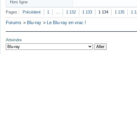
Hors ligne
Pages :
Précédent
1
…
1 132
1 133
1 134
1 135
1 1
Forums
»
Blu-ray
»
Le Blu-ray en vrac !
Atteindre