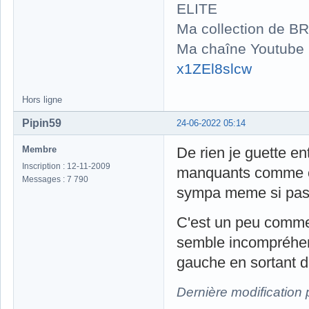
ELITE
Ma collection de BR
Ma chaîne Youtube
x1ZEl8slcw
Hors ligne
Pipin59
24-06-2022 05:14
Membre
De rien je guette en
Inscription : 12-11-2009
manquants comme cel
Messages : 7 790
sympa meme si pas 
C'est un peu comme P
semble incompréhe
gauche en sortant d
Dernière modification