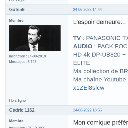
Guts59
24-06-2022 14:44
Membre
L'espoir demeure..
TV
: PANASONIC T
AUDIO
: PACK FOCA
HD 4k DP-UB820 
Inscription : 14-08-2010
ELITE
Messages : 8 728
Ma collection de BR
Ma chaîne Youtube
x1ZEl8slcw
Hors ligne
Cédric 1162
24-06-2022 18:55
Membre
Mon comique préféré