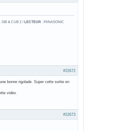
 SIB & CUB 2 /
LECTEUR
: PANASONIC
#22672
une bonne rigolade. Super cette sortie en
tte vidéo.
#22673