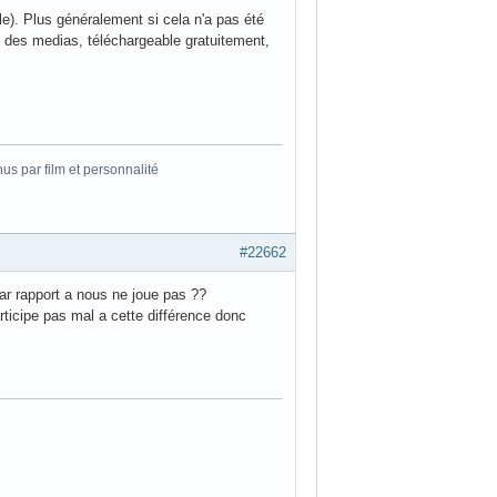
e). Plus généralement si cela n'a pas été
e des medias, téléchargeable gratuitement,
s par film et personnalité
#22662
par rapport a nous ne joue pas ??
ticipe pas mal a cette différence donc