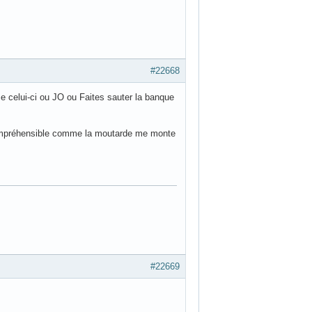
#22668
e celui-ci ou JO ou Faites sauter la banque
ncompréhensible comme la moutarde me monte
#22669