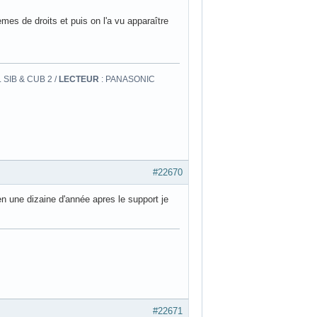
mes de droits et puis on l'a vu apparaître
 SIB & CUB 2 /
LECTEUR
: PANASONIC
#22670
en une dizaine d'année apres le support je
#22671