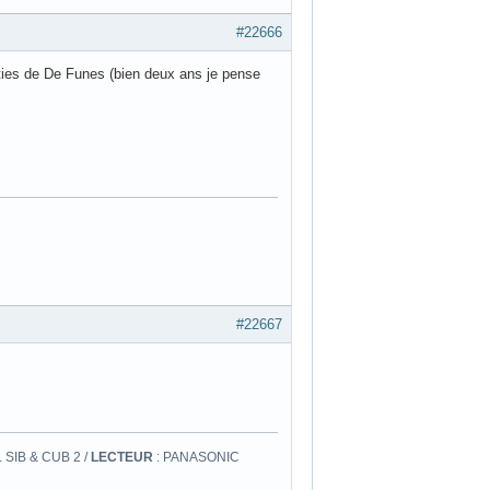
#22666
ies de De Funes (bien deux ans je pense
#22667
 SIB & CUB 2 /
LECTEUR
: PANASONIC