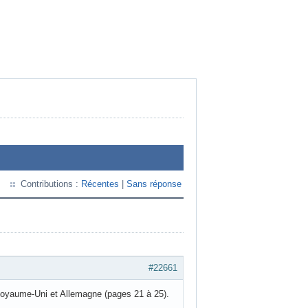
Contributions :
Récentes
|
Sans réponse
#22661
Royaume-Uni et Allemagne (pages 21 à 25).