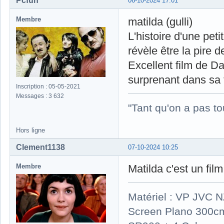
Pcfun
06-10-2024 17:01
Membre
matilda (gulli)
L'histoire d'une petit
révèle être la pire d
Excellent film de Da
surprenant dans sa 
Inscription : 05-05-2021
Messages : 3 632
"Tant qu'on a pas to
Hors ligne
Clement1138
07-10-2024 10:25
Membre
Matilda c'est un film
Matériel : VP JVC 
Screen Plano 300cm