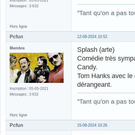
Inscription : 05-05-2021
Messages : 3 632
"Tant qu'on a pas to
Hors ligne
Pcfun
12-08-2024 10:52
Membre
Splash (arte)
Comédie très sympa
Candy.
Tom Hanks avec le d
dérangeant.
Inscription : 05-05-2021
Messages : 3 632
"Tant qu'on a pas to
Hors ligne
Pcfun
15-08-2024 10:26