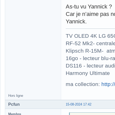
As-tu vu Yannick ?
Car je n’aime pas n
Yannick.
TV OLED 4K LG 65G
RF-52 Mk2- central
Klipsch R-15M- atm
16go - lecteur blu
DS116 - lecteur au
Harmony Ultimate
ma collection:
http:
Hors ligne
Pcfun
15-08-2024 17:42
Membre