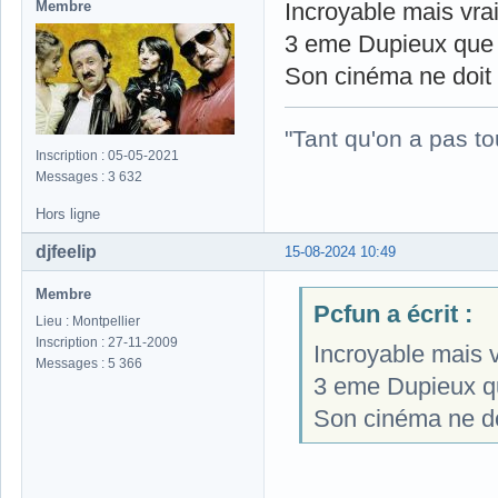
Membre
Incroyable mais vrai
3 eme Dupieux que j
Son cinéma ne doit 
"Tant qu'on a pas to
Inscription : 05-05-2021
Messages : 3 632
Hors ligne
djfeelip
15-08-2024 10:49
Membre
Pcfun a écrit :
Lieu : Montpellier
Inscription : 27-11-2009
Incroyable mais v
Messages : 5 366
3 eme Dupieux qu
Son cinéma ne do