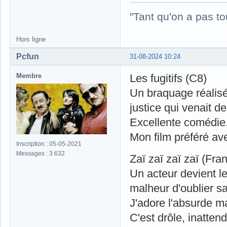
"Tant qu'on a pas to
Hors ligne
Pcfun
31-08-2024 10:24
Membre
Les fugitifs (C8)
Un braquage réalisé
justice qui venait de
Excellente comédie.
Mon film préféré av
Inscription : 05-05-2021
Messages : 3 632
Zaï zaï zaï zaï (Fra
Un acteur devient le
malheur d'oublier sa 
J'adore l'absurde ma
C'est drôle, inatten