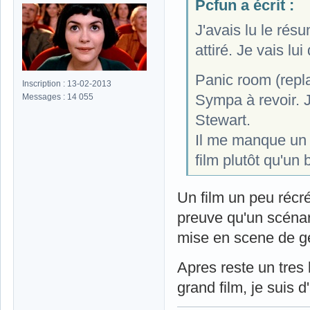
Pcfun a écrit :
J'avais lu le rés
attiré. Je vais lu
Panic room (repl
Inscription : 13-02-2013
Sympa à revoir. 
Messages : 14 055
Stewart.
Il me manque un p
film plutôt qu'un 
Un film un peu récré
preuve qu'un scénar
mise en scene de g
Apres reste un tres 
grand film, je suis d