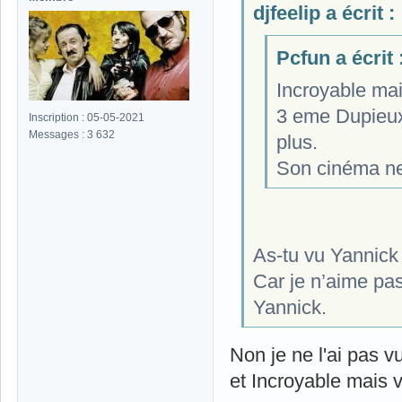
djfeelip a écrit :
Pcfun a écrit 
Incroyable mais
3 eme Dupieux 
Inscription : 05-05-2021
Messages : 3 632
plus.
Son cinéma ne 
As-tu vu Yannick
Car je n’aime pa
Yannick.
Non je ne l'ai pas vu
et Incroyable mais v