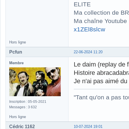
ELITE
Ma collection de BR
Ma chaîne Youtube
x1ZEl8slcw
Hors ligne
Pcfun
22-06-2024 11:20
Membre
Le daim (replay de f
Histoire abracadabr
Je n'ai pas aimé du
"Tant qu'on a pas to
Inscription : 05-05-2021
Messages : 3 632
Hors ligne
Cédric 1162
10-07-2024 19:01