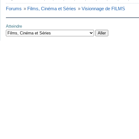
Forums
»
Films, Cinéma et Séries
»
Visionnage de FILMS
Atteindre