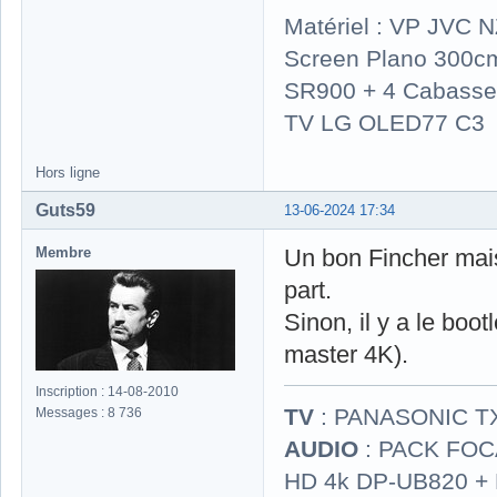
Matériel : VP JVC 
Screen Plano 300cm
SR900 + 4 Cabasse 
TV LG OLED77 C3
Hors ligne
Guts59
13-06-2024 17:34
Membre
Un bon Fincher mais
part.
Sinon, il y a le boo
master 4K).
Inscription : 14-08-2010
TV
: PANASONIC T
Messages : 8 736
AUDIO
: PACK FOCA
HD 4k DP-UB820 