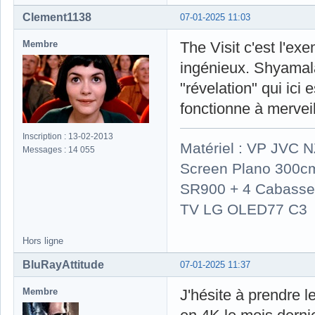
Clement1138
07-01-2025 11:03
Membre
The Visit c'est l'exe
ingénieux. Shyamal
"révelation" qui ici
fonctionne à merveill
Inscription : 13-02-2013
Matériel : VP JVC 
Messages : 14 055
Screen Plano 300cm
SR900 + 4 Cabasse 
TV LG OLED77 C3
Hors ligne
BluRayAttitude
07-01-2025 11:37
Membre
J'hésite à prendre 