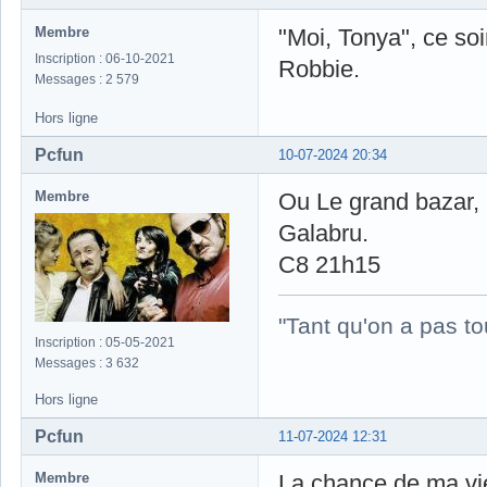
Membre
"Moi, Tonya", ce soi
Inscription : 06-10-2021
Robbie.
Messages : 2 579
Hors ligne
Pcfun
10-07-2024 20:34
Membre
Ou Le grand bazar, 
Galabru.
C8 21h15
"Tant qu'on a pas to
Inscription : 05-05-2021
Messages : 3 632
Hors ligne
Pcfun
11-07-2024 12:31
Membre
La chance de ma vi