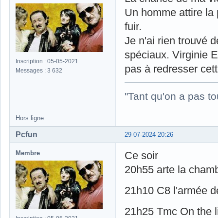
Un homme attire la p
fuir.
Je n'ai rien trouvé 
spéciaux. Virginie 
Inscription : 05-05-2021
pas à redresser cett
Messages : 3 632
"Tant qu'on a pas to
Hors ligne
Pcfun
29-07-2024 20:26
Membre
Ce soir
20h55 arte la chamb
21h10 C8 l'armée 
21h25 Tmc On the li