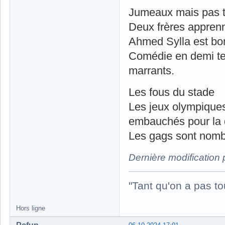
Jumeaux mais pas t
Deux frères apprenn
Ahmed Sylla est bo
Comédie en demi tei
marrants.
Les fous du stade
Les jeux olympiques 
embauchés pour la 
Les gags sont nombr
Dernière modification
"Tant qu'on a pas to
Hors ligne