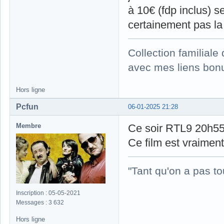
à 10€ (fdp inclus) 
certainement pas la
Collection familial
avec mes liens bonu
Hors ligne
Pcfun
06-01-2025 21:28
Membre
Ce soir RTL9 20h55
Ce film est vraiment
"Tant qu'on a pas to
Inscription : 05-05-2021
Messages : 3 632
Hors ligne