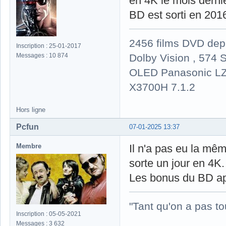
en 4K le mois derni
BD est sorti en 201
2456 films DVD dep
Inscription : 25-01-2017
Dolby Vision , 574 S
Messages : 10 874
OLED Panasonic LZ
X3700H 7.1.2
Hors ligne
Pcfun
07-01-2025 13:37
Membre
Il n'a pas eu la mê
sorte un jour en 4K.
Les bonus du BD app
"Tant qu'on a pas to
Inscription : 05-05-2021
Messages : 3 632