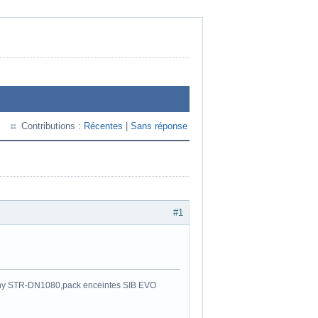
Contributions :
Récentes
|
Sans réponse
#1
y STR-DN1080,pack enceintes SIB EVO