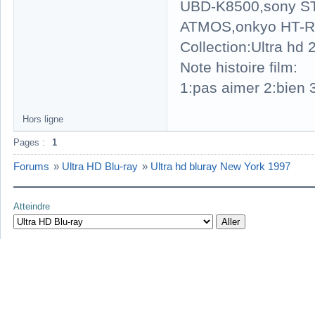
UBD-K8500,sony S
ATMOS,onkyo HT-R
Collection:Ultra hd
Note histoire film:
1:pas aimer 2:bien 3
Hors ligne
Pages :
1
Forums
»
Ultra HD Blu-ray
»
Ultra hd bluray New York 1997
Atteindre