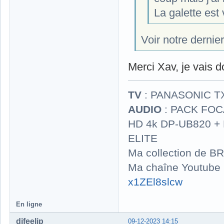
La galette est
Voir notre dernier
Merci Xav, je vais 
TV
: PANASONIC T
AUDIO
: PACK FOCA
HD 4k DP-UB820 
ELITE
Ma collection de BR
Ma chaîne Youtube
x1ZEl8slcw
En ligne
djfeelip
09-12-2023 14:15