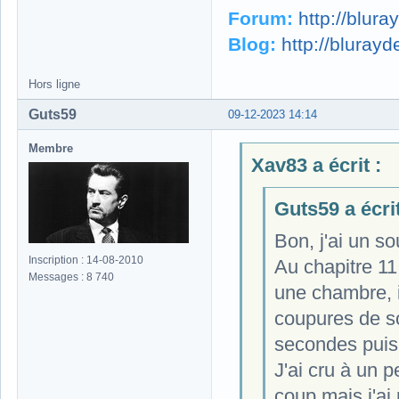
Forum:
http://blur
Blog:
http://bluray
Hors ligne
Guts59
09-12-2023 14:14
Membre
Xav83 a écrit :
Guts59 a écrit
Bon, j'ai un 
Inscription : 14-08-2010
Au chapitre 1
Messages : 8 740
une chambre, i
coupures de s
secondes puis 
J'ai cru à un 
coup mais j'ai