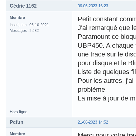
Cédric 1162
06-06-2023 16:23
Membre
Petit constant comm
Inscription : 06-10-2021
J'ai remarqué que le
Messages : 2 582
Paramount ce bloqu
UBP450. A chaque fo
une trace sur le dis
pour disque et le Blu
Liste de quelques f
Pour les autres, j'ai
problème.
La mise à jour de m
Hors ligne
Pcfun
21-06-2023 14:52
Membre
Merci pour votre trav