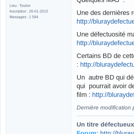
Lieu : Toulon
Une des dernières 
Inscription : 26-01-2015
Messages : 1 594
http://bluraydefect
Une défectuosité ma
http://bluraydefect
Certains BD de cett
:
http://bluraydefe
Un autre BD qui dém
qui pourrait avoir 
film :
http://bluray
Dernière modification
Un titre défectueu
Forum:
http://blur