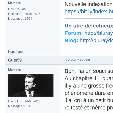
Membre
Nouvelle indexation,
Lieu : Toulon
https://bit.ly/index-
Inscription : 26-01-2015
Messages : 1 594
Un titre défectueu
Forum:
http://blur
Blog:
http://bluray
Hors ligne
Guts59
08-12-2023 22:08
Membre
Bon, j'ai un souci 
Au chapitre 11, qu
il y a une grosse fr
phénomène dure envi
J'ai cru à un petit 
Inscription : 14-08-2010
Messages : 8 740
re testé et même p