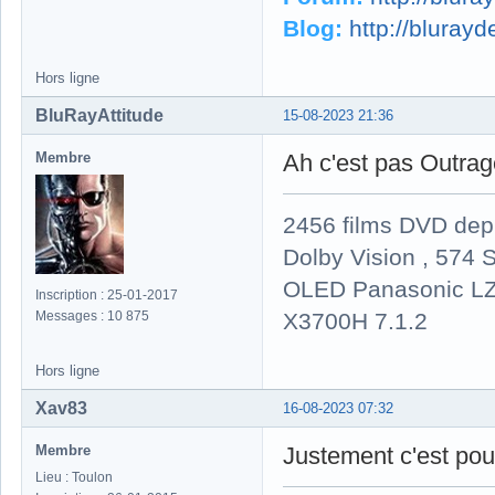
Blog:
http://bluray
Hors ligne
BluRayAttitude
15-08-2023 21:36
Membre
Ah c'est pas Outrage
2456 films DVD dep
Dolby Vision , 574 S
OLED Panasonic LZ
Inscription : 25-01-2017
X3700H 7.1.2
Messages : 10 875
Hors ligne
Xav83
16-08-2023 07:32
Membre
Justement c'est pour
Lieu : Toulon