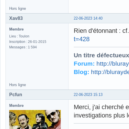
Hors ligne
Xav83
22-06-2023 14:40
Membre
Rien d'étonnant : cf
Lieu : Toulon
t=428
Inscription : 26-01-2015
Messages : 1 594
Un titre défectueu
Forum:
http://blur
Blog:
http://bluray
Hors ligne
Pcfun
22-06-2023 15:13
Membre
Merci, j'ai cherché
investigations plus l