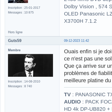
Dolby Vision , 574 S
Inscription : 25-01-2017
OLED Panasonic LZ
Messages : 10 875
X3700H 7.1.2
Hors ligne
Guts59
09-12-2023 11:42
Membre
Ouais enfin si je doi
ce n'est pas une sol
Que ça arrive sur u
problèmes de fiabil
meilleure platine d
Inscription : 14-08-2010
Messages : 8 740
TV
: PANASONIC T
AUDIO
: PACK FOCA
HD 4k DP-UB820 