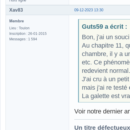
Hors ligne
Xav83
09-12-2023 13:30
Membre
Guts59 a écrit :
Lieu : Toulon
Inscription : 26-01-2015
Bon, j'ai un sou
Messages : 1 594
Au chapitre 11, 
chambre, il y a u
etc. Ce phénomèn
redevient normal
J'ai cru à un pet
mais j'ai re test
La galette est v
Voir notre dernier ar
Un titre défectueu