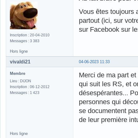
Vous êtes toujours a
partout (ici, sur v
sur Facebook sur le
Inscription : 20-04-2010
Messages : 3 383
Hors ligne
vivaldi21
04-06-2023 11:33
Membre
Merci de ma part et 
Lieu : DIJON
qui suit les RS, et 
Inscription : 06-12-2012
désespérantes... Pou
Messages : 1 423
personnes qui déco
se documentent pas 
de leur première in
Hors ligne