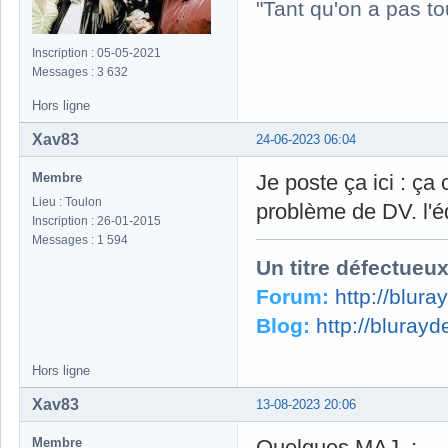
"Tant qu'on a pas to
Inscription : 05-05-2021
Messages : 3 632
Hors ligne
Xav83
24-06-2023 06:04
Membre
Je poste ça ici : ça
Lieu : Toulon
problème de DV. l'é
Inscription : 26-01-2015
Messages : 1 594
Un titre défectueu
Forum:
http://blur
Blog:
http://bluray
Hors ligne
Xav83
13-08-2023 20:06
Membre
Quelques MAJ :