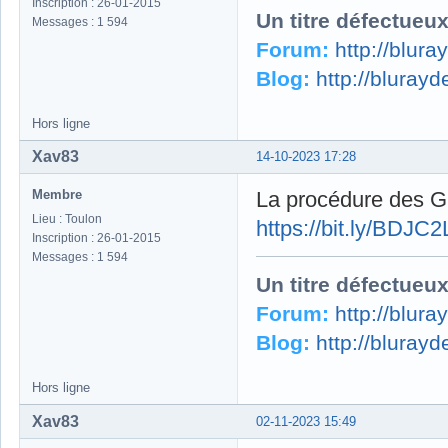
Inscription : 26-01-2015
Un titre défectueu
Messages : 1 594
Forum:
http://blur
Blog:
http://bluray
Hors ligne
Xav83
14-10-2023 17:28
Membre
La procédure des G
Lieu : Toulon
https://bit.ly/BDJ
Inscription : 26-01-2015
Messages : 1 594
Un titre défectueu
Forum:
http://blur
Blog:
http://bluray
Hors ligne
Xav83
02-11-2023 15:49