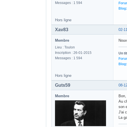
Membre
Juste
Lieu : Toulon
Inscription : 26-01-2015
Un ti
Messages : 1 594
Foru
Blog:
Hors ligne
Xav83
14-1
Membre
La p
Lieu : Toulon
Inscription : 26-01-2015
Un ti
Messages : 1 594
Foru
Blog:
Hors ligne
Xav83
02-1
Membre
Nouve
Lieu : Toulon
Inscription : 26-01-2015
Un ti