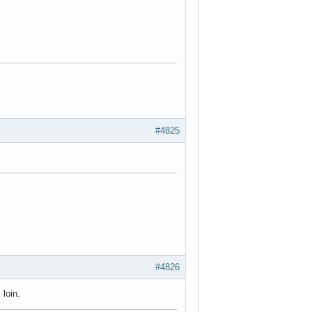
ecteurs.
#4825