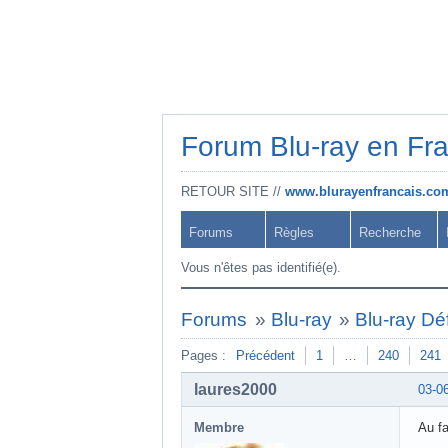
Forum Blu-ray en Fr
RETOUR SITE //
www.blurayenfrancais.co