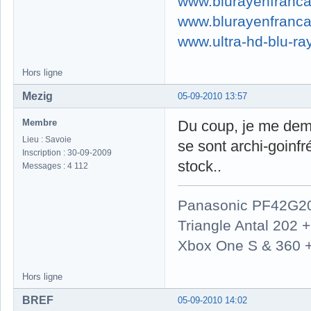
www.blurayenfranca
www.blurayenfranca
www.ultra-hd-blu-ray
Hors ligne
Mezig
05-09-2010 13:57
Membre
Du coup, je me dema
Lieu : Savoie
se sont archi-goinfré
Inscription : 30-09-2009
stock..
Messages : 4 112
Panasonic PF42G2
Triangle Antal 202
Xbox One S & 360 
Hors ligne
BREF
05-09-2010 14:02