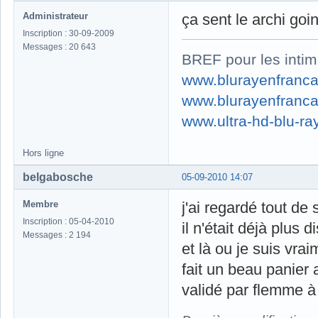
Administrateur
ça sent le archi goi
Inscription : 30-09-2009
Messages : 20 643
BREF pour les intim
www.blurayenfranca
www.blurayenfranca
www.ultra-hd-blu-ray
Hors ligne
belgabosche
05-09-2010 14:07
Membre
j'ai regardé tout de
Inscription : 05-04-2010
il n'était déjà plus d
Messages : 2 194
et là ou je suis vrai
fait un beau panier
validé par flemme à