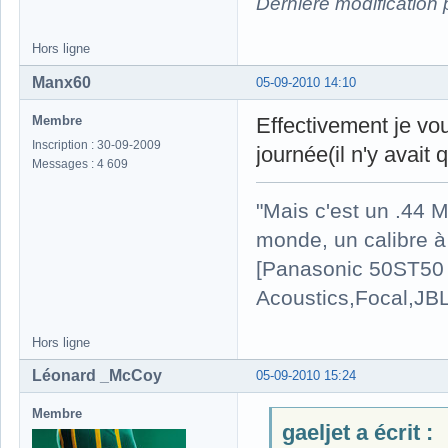
Dernière modification
Hors ligne
Manx60
05-09-2010 14:10
Membre
Effectivement je vou
Inscription : 30-09-2009
journée(il n'y avait
Messages : 4 609
"Mais c'est un .44 M
monde, un calibre à 
[Panasonic 50ST50 
Acoustics,Focal,JBL]
Hors ligne
Léonard _McCoy
05-09-2010 15:24
Membre
gaeljet a écrit :