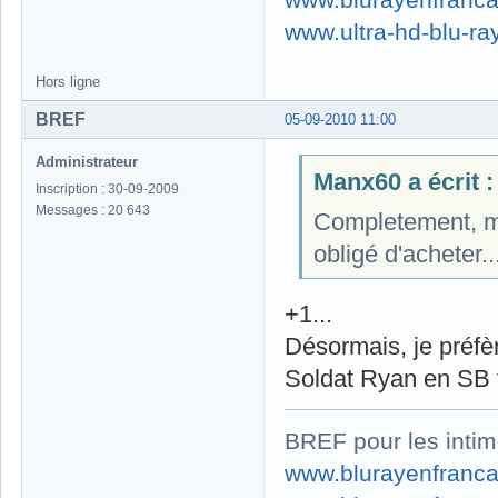
www.ultra-hd-blu-ray
Hors ligne
BREF
05-09-2010 11:00
Administrateur
Manx60 a écrit :
Inscription : 30-09-2009
Messages : 20 643
Completement, moi
obligé d'acheter...
+1...
Désormais, je préfè
Soldat Ryan en SB 
BREF pour les intim
www.blurayenfranca