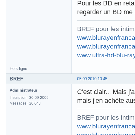
Pour les BD en retar
regarder un BD me d
BREF pour les intim
www.blurayenfranca
www.blurayenfranca
www.ultra-hd-blu-ray
Hors ligne
BREF
05-09-2010 10:45
Administrateur
C'est clair... Mais j
Inscription : 30-09-2009
mais j'en achète auss
Messages : 20 643
BREF pour les intim
www.blurayenfranca
www.blurayenfranca