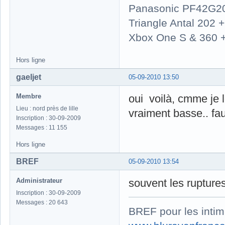
Panasonic PF42G2
Triangle Antal 202
Xbox One S & 360 
Hors ligne
gaeljet
05-09-2010 13:50
Membre
oui voilà, cmme je 
Lieu : nord près de lille
vraiment basse.. faut
Inscription : 30-09-2009
Messages : 11 155
Hors ligne
BREF
05-09-2010 13:54
Administrateur
souvent les ruptur
Inscription : 30-09-2009
Messages : 20 643
BREF pour les intim