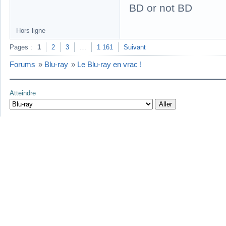
BD or not BD
Hors ligne
Pages :
1
2
3
…
1 161
Suivant
Forums
»
Blu-ray
»
Le Blu-ray en vrac !
Atteindre