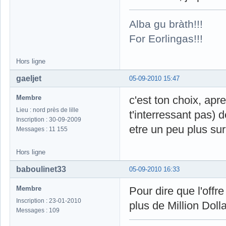
Alba gu bràth!!!
For Eorlingas!!!
Hors ligne
gaeljet
05-09-2010 15:47
Membre
c'est ton choix, apr
Lieu : nord près de lille
t'interressant pas) 
Inscription : 30-09-2009
etre un peu plus sur
Messages : 11 155
Hors ligne
baboulinet33
05-09-2010 16:33
Membre
Pour dire que l'offr
Inscription : 23-01-2010
plus de Million Dol
Messages : 109