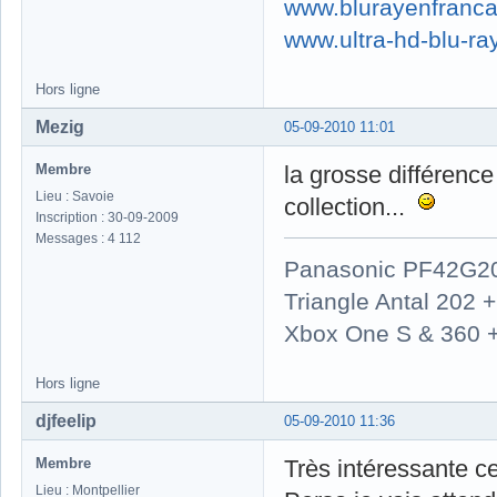
www.blurayenfranca
www.ultra-hd-blu-ray
Hors ligne
Mezig
05-09-2010 11:01
Membre
la grosse différence
Lieu : Savoie
collection...
Inscription : 30-09-2009
Messages : 4 112
Panasonic PF42G2
Triangle Antal 202
Xbox One S & 360 
Hors ligne
djfeelip
05-09-2010 11:36
Membre
Très intéressante c
Lieu : Montpellier