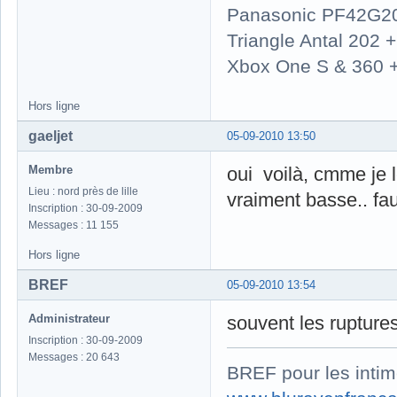
Panasonic PF42G2
Triangle Antal 202
Xbox One S & 360 
Hors ligne
gaeljet
05-09-2010 13:50
Membre
oui voilà, cmme je 
Lieu : nord près de lille
vraiment basse.. faut
Inscription : 30-09-2009
Messages : 11 155
Hors ligne
BREF
05-09-2010 13:54
Administrateur
souvent les ruptur
Inscription : 30-09-2009
Messages : 20 643
BREF pour les intim