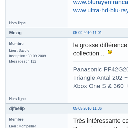
www.blurayenfranca
www.ultra-hd-blu-ray
Hors ligne
Mezig
05-09-2010 11:01
Membre
la grosse différence
Lieu : Savoie
collection...
Inscription : 30-09-2009
Messages : 4 112
Panasonic PF42G2
Triangle Antal 202
Xbox One S & 360 
Hors ligne
djfeelip
05-09-2010 11:36
Membre
Très intéressante c
Lieu : Montpellier