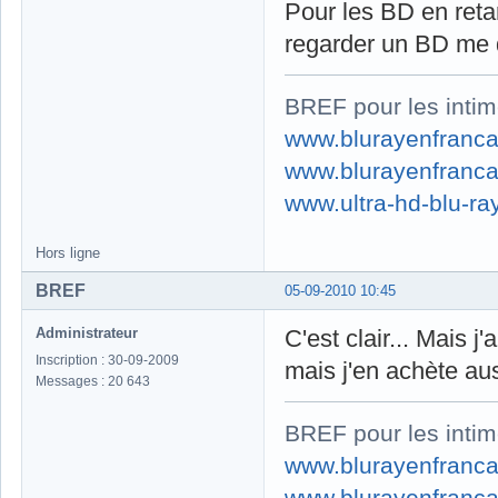
Pour les BD en retar
regarder un BD me d
BREF pour les intim
www.blurayenfranca
www.blurayenfranca
www.ultra-hd-blu-ray
Hors ligne
BREF
05-09-2010 10:45
Administrateur
C'est clair... Mais j
Inscription : 30-09-2009
mais j'en achète auss
Messages : 20 643
BREF pour les intim
www.blurayenfranca
www.blurayenfranca