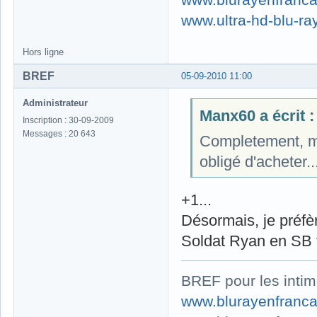
www.ultra-hd-blu-ray
Hors ligne
BREF
05-09-2010 11:00
Administrateur
Manx60 a écrit :
Inscription : 30-09-2009
Messages : 20 643
Completement, moi
obligé d'acheter...
+1...
Désormais, je préfè
Soldat Ryan en SB 
BREF pour les intim
www.blurayenfranca