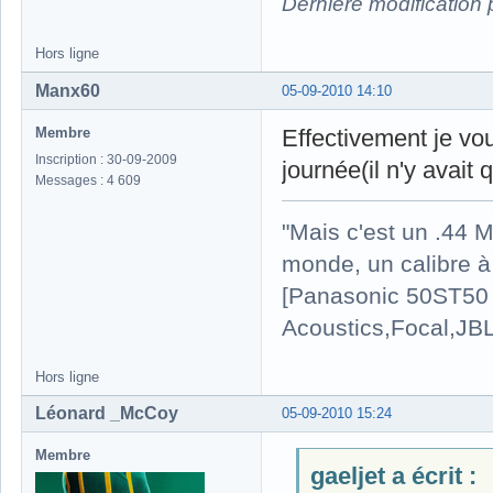
Dernière modification
Hors ligne
Manx60
05-09-2010 14:10
Membre
Effectivement je vou
Inscription : 30-09-2009
journée(il n'y avait
Messages : 4 609
"Mais c'est un .44 M
monde, un calibre à 
[Panasonic 50ST50 
Acoustics,Focal,JBL]
Hors ligne
Léonard _McCoy
05-09-2010 15:24
Membre
gaeljet a écrit :