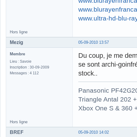
www.blurayenfranca
www.blurayenfranca
www.ultra-hd-blu-ray
Hors ligne
Mezig
05-09-2010 13:57
Membre
Du coup, je me dema
Lieu : Savoie
se sont archi-goinfré
Inscription : 30-09-2009
stock..
Messages : 4 112
Panasonic PF42G2
Triangle Antal 202
Xbox One S & 360 
Hors ligne
BREF
05-09-2010 14:02