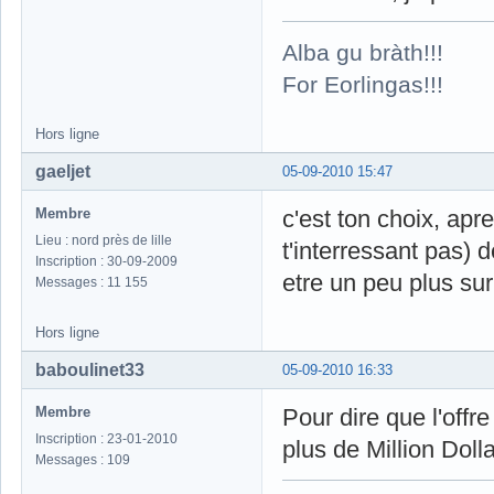
Alba gu bràth!!!
For Eorlingas!!!
Hors ligne
gaeljet
05-09-2010 15:47
Membre
c'est ton choix, apr
Lieu : nord près de lille
t'interressant pas) 
Inscription : 30-09-2009
etre un peu plus sur
Messages : 11 155
Hors ligne
baboulinet33
05-09-2010 16:33
Membre
Pour dire que l'offr
Inscription : 23-01-2010
plus de Million Dol
Messages : 109