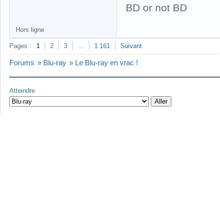
BD or not BD
Hors ligne
Pages :
1
2
3
…
1 161
Suivant
Forums
»
Blu-ray
»
Le Blu-ray en vrac !
Atteindre