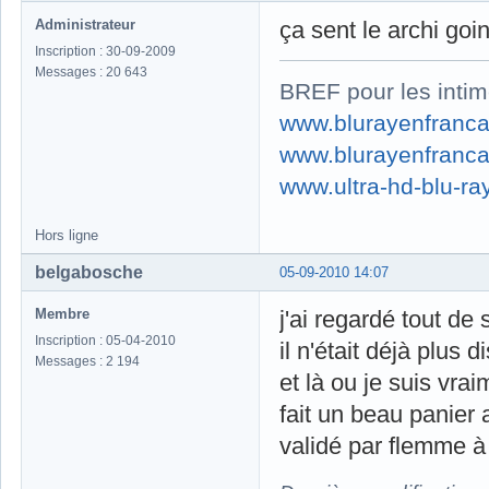
Administrateur
ça sent le archi goi
Inscription : 30-09-2009
Messages : 20 643
BREF pour les intim
www.blurayenfranca
www.blurayenfranca
www.ultra-hd-blu-ray
Hors ligne
belgabosche
05-09-2010 14:07
Membre
j'ai regardé tout de
Inscription : 05-04-2010
il n'était déjà plus d
Messages : 2 194
et là ou je suis vrai
fait un beau panier
validé par flemme à