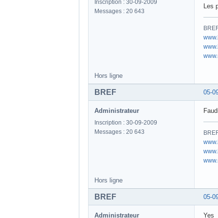
Inscription : 30-09-2009
Les p
Messages : 20 643
BREF 
www.
www.b
www.u
Hors ligne
BREF
05-0
Administrateur
Faudr
Inscription : 30-09-2009
Messages : 20 643
BREF 
www.
www.b
www.u
Hors ligne
BREF
05-0
Administrateur
Yes