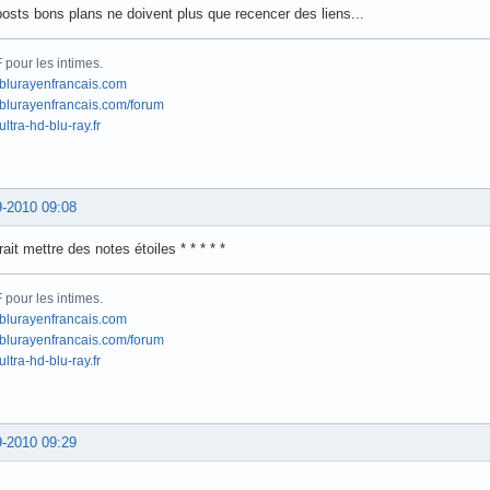
osts bons plans ne doivent plus que recencer des liens...
pour les intimes.
blurayenfrancais.com
lurayenfrancais.com/forum
ltra-hd-blu-ray.fr
9-2010 09:08
ait mettre des notes étoiles * * * * *
pour les intimes.
blurayenfrancais.com
lurayenfrancais.com/forum
ltra-hd-blu-ray.fr
9-2010 09:29