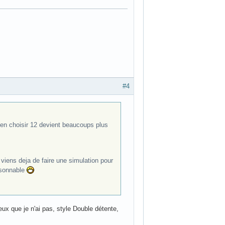
#4
d'en choisir 12 devient beaucoups plus
viens deja de faire une simulation pour
isonnable
ceux que je n'ai pas, style Double détente,