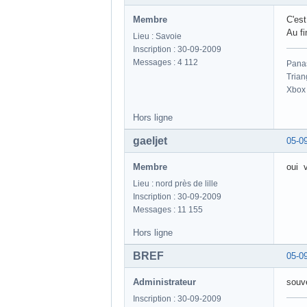
Membre
C'est
Au fi
Lieu : Savoie
Inscription : 30-09-2009
Messages : 4 112
Pana
Trian
Xbox
Hors ligne
gaeljet
05-0
Membre
oui v
Lieu : nord près de lille
Inscription : 30-09-2009
Messages : 11 155
Hors ligne
BREF
05-0
Administrateur
souv
Inscription : 30-09-2009