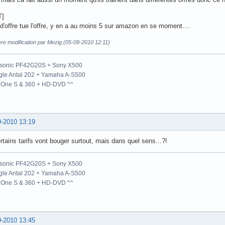
T]
d'offre tue l'offre, y en a au moins 5 sur amazon en se moment....
re modification par Mezig (05-09-2010 12:11)
sonic PF42G20S + Sony X500
gle Antal 202 + Yamaha A-S500
 One S & 360 + HD-DVD ^^
9-2010 13:19
rtains tarifs vont bouger surtout, mais dans quel sens...?!
sonic PF42G20S + Sony X500
gle Antal 202 + Yamaha A-S500
 One S & 360 + HD-DVD ^^
9-2010 13:45