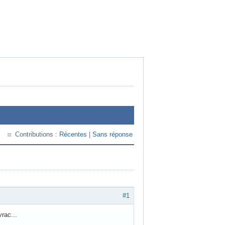
Contributions :
Récentes
|
Sans réponse
#1
vrac...