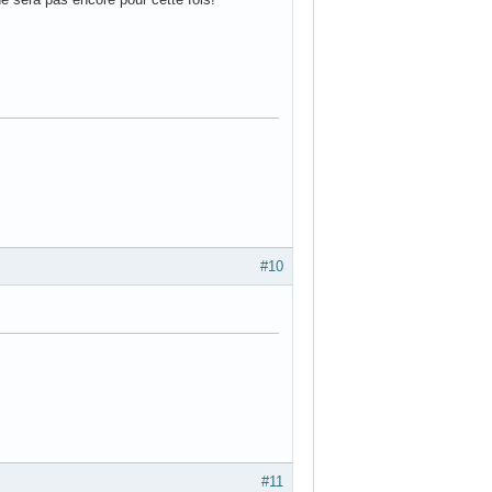
#10
#11