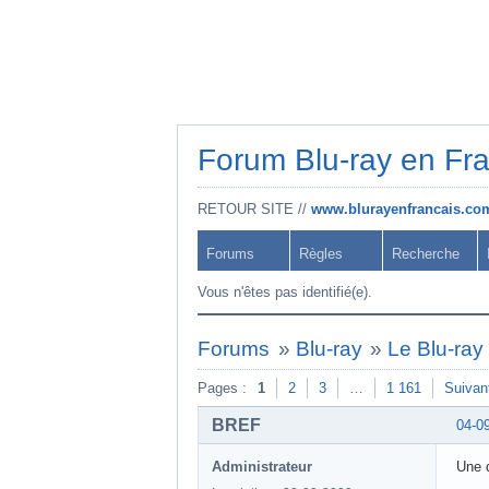
Forum Blu-ray en Fr
RETOUR SITE //
www.blurayenfrancais.co
Forums
Règles
Recherche
Vous n'êtes pas identifié(e).
Forums
»
Blu-ray
»
Le Blu-ray 
Pages :
1
2
3
…
1 161
Suivan
BREF
04-0
Administrateur
Une q