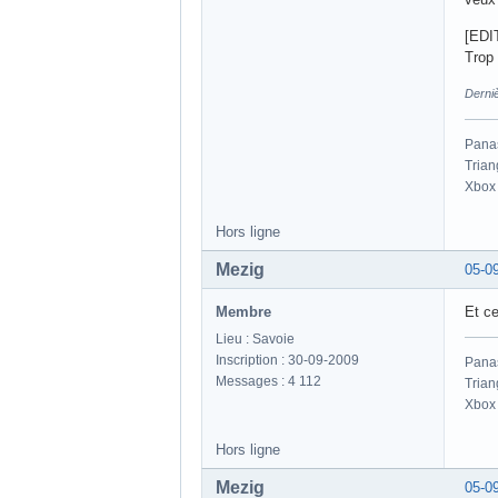
[EDI
Trop 
Derniè
Pana
Trian
Xbox
Hors ligne
Mezig
05-0
Membre
Et ce
Lieu : Savoie
Inscription : 30-09-2009
Pana
Messages : 4 112
Trian
Xbox
Hors ligne
Mezig
05-0