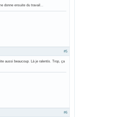
me donne ensuite du travail...
#5
hète aussi beaucoup. Là je ralentis. Trop, ça
#6