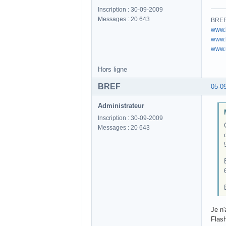
Inscription : 30-09-2009
Messages : 20 643
BREF 
www.
www.b
www.u
Hors ligne
BREF
05-0
Administrateur
Inscription : 30-09-2009
Messages : 20 643
Je n'
Flash