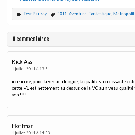
Test Blu-ray
2011
,
Aventure
,
Fantastique
,
Metropolit
8 commentaires
Kick Ass
1 juillet 2011 à 13:51
ici encore, pour la version longue, la qualité va croissante en
cette VL est nettement au dessus de la VC au niveau qualité t
son !!!!
Hoffman
1 juillet 2011 à 14:53