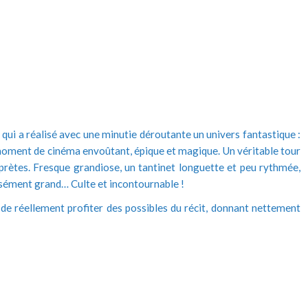
qui a réalisé avec une minutie déroutante un univers fantastique :
moment de cinéma envoûtant, épique et magique. Un véritable tour
erprètes. Fresque grandiose, un tantinet longuette et peu rythmée,
sément grand… Culte et incontournable !
t de réellement profiter des possibles du récit, donnant nettement