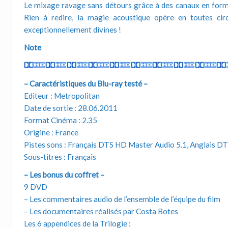
Le mixage ravage sans détours grâce à des canaux en forme 
Rien à redire, la magie acoustique opère en toutes circ
exceptionnellement divines !
Note
– Caractéristiques du Blu-ray testé –
Editeur : Metropolitan
Date de sortie : 28.06.2011
Format Cinéma : 2.35
Origine : France
Pistes sons : Français DTS HD Master Audio 5.1, Anglais D
Sous-titres : Français
– Les bonus du coffret –
9 DVD
– Les commentaires audio de l’ensemble de l’équipe du film
– Les documentaires réalisés par Costa Botes
Les 6 appendices de la Trilogie :