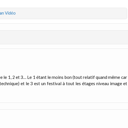
an Vidéo
tre le 1, 2 et 3… Le 1 étant le moins bon (tout relatif quand même car
echnique) et le 3 est un festival à tout les étages niveau image et