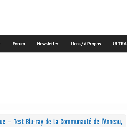
D
Forum
Newsletter
Liens / à Propos
ULTRA 
gue – Test Blu-ray de La Communauté de l’Anneau,