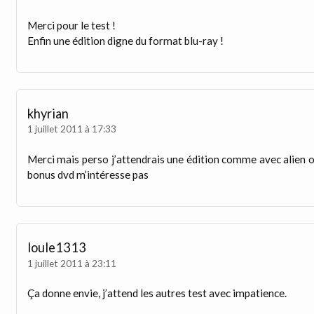
Merci pour le test !
Enfin une édition digne du format blu-ray !
khyrian
1 juillet 2011 à 17:33
Merci mais perso j’attendrais une édition comme avec alien où i
bonus dvd m’intéresse pas
loule1313
1 juillet 2011 à 23:11
Ça donne envie, j’attend les autres test avec impatience.