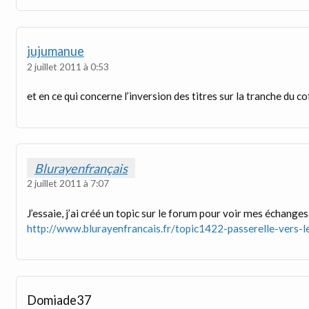
jujumanue
2 juillet 2011 à 0:53
et en ce qui concerne l’inversion des titres sur la tranche du 
Blurayenfrançais
2 juillet 2011 à 7:07
J’essaie, j’ai créé un topic sur le forum pour voir mes échanges
http://www.blurayenfrancais.fr/topic1422-passerelle-vers-l
Domiade37