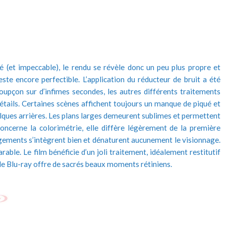
é (et impeccable), le rendu se révèle donc un peu plus propre et
ste encore perfectible. L’application du réducteur de bruit a été
oupçon sur d’infimes secondes, les autres différents traitements
tails. Certaines scènes affichent toujours un manque de piqué et
lques arrières. Les plans larges demeurent sublimes et permettent
oncerne la colorimétrie, elle diffère légèrement de la première
ngements s’intègrent bien et dénaturent aucunement le visionnage.
rable. Le film bénéficie d’un joli traitement, idéalement restitutif
 le Blu-ray offre de sacrés beaux moments rétiniens.