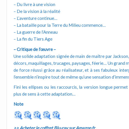
– Du livre à une vision
– De la vision à la réalité
– L’aventure continue…
– La bataille pour la Terre du Milieu commence…
– La guerre de l’Anneau
– La fin du Tiers Age
– Critique de l’œuvre –
Une solide adaptation signée de main de maître par Jackson, 
décors, maquillages, trucages, paysages, féerie… Un grand 
de force réussi grâce au réalisateur, et à ses fabuleux int
l’ensemble n’inspire tout de même qu’une sensation d’immen
Fini les ellipses ou les raccourcis, la version longue perme
plus de sens à cette adaptation…
Note
>> Acheter le coffret Blu-ray sur Amazon.fr