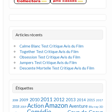
Articles récents
Calme Blanc Test Critique Avis du Film
Together Test Critique Avis du Film
Obsession Test Critique Avis du Film
Jumpers Test Critique Avis du Film
Descente Mortelle Test Critique Avis du Film
Étiquettes
2011
2012
2010
2013
2009
2014
2015
2008
2017
Amazon
Action
Aventure
2018
Blu-ray 3D
2019
Comédie
Coup de Coeur