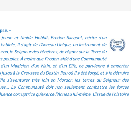
psis –
e jeune et timide Hobbit, Frodon Sacquet, hérite d’un
 babiole, il s’agit de l’Anneau Unique, un instrument de
ron, le Seigneur des ténèbres, de régner sur la Terre du
ses peuples. À moins que Frodon, aidé d’une Communauté
d’un Magicien, d’un Nain, et d’un Elfe, ne parvienne à emporter
jusqu’à la Crevasse du Destin, lieu où il a été forgé, et à le détruire
ifie s’aventurer très loin en Mordor, les terres du Seigneur des
ques… La Communauté doit non seulement combattre les forces
luence corruptrice qu’exerce l’Anneau lui-même. L’issue de l’histoire