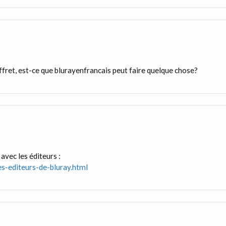
coffret, est-ce que blurayenfrancais peut faire quelque chose?
 avec les éditeurs :
es-editeurs-de-bluray.html