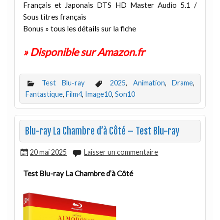
Français et Japonais DTS HD Master Audio 5.1 /
Sous titres français
Bonus
» tous les détails sur la fiche
» Disponible sur Amazon.fr
Test Blu-ray
2025
,
Animation
,
Drame
,
Fantastique
,
Film4
,
Image10
,
Son10
Blu-ray La Chambre d’à Côté – Test Blu-ray
20 mai 2025
Laisser un commentaire
Test Blu-ray La Chambre d’à Côté