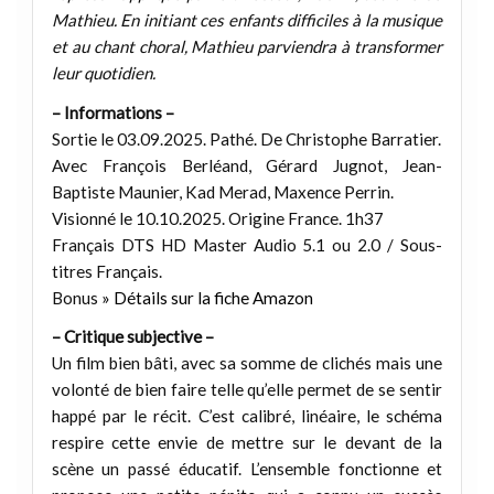
Mathieu. En initiant ces enfants difficiles à la musique
et au chant choral, Mathieu parviendra à transformer
leur quotidien.
– Informations –
Sortie le 03.09.2025. Pathé. De Christophe Barratier.
Avec François Berléand, Gérard Jugnot, Jean-
Baptiste Maunier, Kad Merad, Maxence Perrin.
Visionné le 10.10.2025. Origine France. 1h37
Français DTS HD Master Audio 5.1 ou 2.0 / Sous-
titres Français.
Bonus
» Détails sur la fiche Amazon
– Critique subjective –
Un film bien bâti, avec sa somme de clichés mais une
volonté de bien faire telle qu’elle permet de se sentir
happé par le récit. C’est calibré, linéaire, le schéma
respire cette envie de mettre sur le devant de la
scène un passé éducatif. L’ensemble fonctionne et