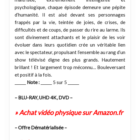
psychologique, chaque épisode demeure une pépite
d’humanité. Il est aisé devant ses personnages
frappés par la vie, teintée de joies, de crises, de
difficultés et de coups, de passer du rire au larme. Ils
sont divinement attachants et le plaisir de les voir
évoluer dans leurs quotidien crée un véritable lien
avec le spectateur, propulsant l’ensemble au rang d’un
show télévisé digne des plus grands. Hautement
brillant ! Et largement trop méconnu… Bouleversant
et positif à la fois.
______
Note :
______ 5 sur 5 ______
– BLU-RAY, UHD 4K, DVD –
» Achat vidéo physique sur Amazon.fr
– Offre Dématérialisée –