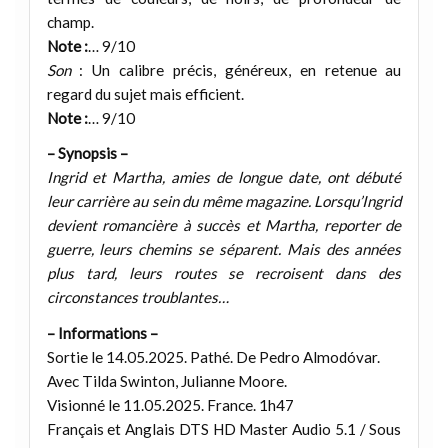
champ.
Note :
… 9/10
Son
: Un calibre précis, généreux, en retenue au
regard du sujet mais efficient.
Note :
… 9/10
– Synopsis –
Ingrid et Martha, amies de longue date, ont débuté
leur carrière au sein du même magazine. Lorsqu’Ingrid
devient romancière à succès et Martha, reporter de
guerre, leurs chemins se séparent. Mais des années
plus tard, leurs routes se recroisent dans des
circonstances troublantes…
– Informations –
Sortie le 14.05.2025. Pathé. De Pedro Almodóvar.
Avec Tilda Swinton, Julianne Moore.
Visionné le 11.05.2025. France. 1h47
Français et Anglais DTS HD Master Audio 5.1 / Sous