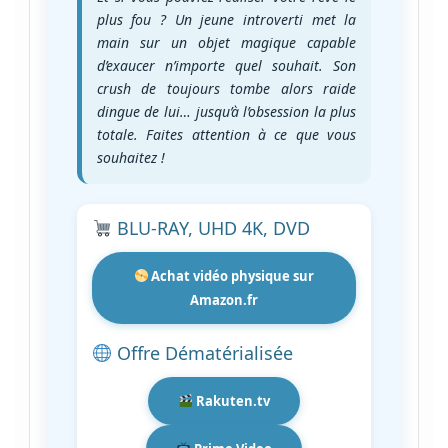
plus fou ? Un jeune introverti met la
main sur un objet magique capable
d’exaucer n’importe quel souhait. Son
crush de toujours tombe alors raide
dingue de lui… jusqu’à l’obsession la plus
totale. Faites attention à ce que vous
souhaitez !
BLU-RAY, UHD 4K, DVD
Achat vidéo physique sur
Amazon.fr
Offre Dématérialisée
Rakuten.tv