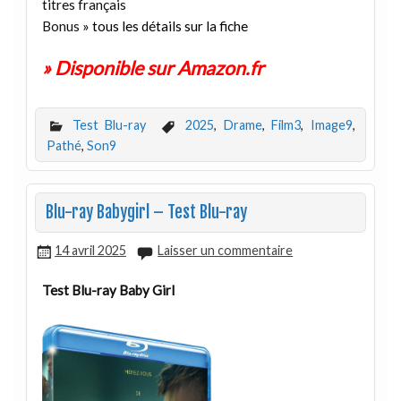
titres français
Bonus
» tous les détails sur la fiche
» Disponible sur Amazon.fr
Test Blu-ray
2025
,
Drame
,
Film3
,
Image9
,
Pathé
,
Son9
Blu-ray Babygirl – Test Blu-ray
14 avril 2025
Laisser un commentaire
Test Blu-ray Baby Girl