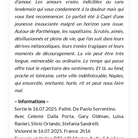
d’amour. Les amours vraies, indicibles ou sans
lendemain qui vous condamnent à la douleur mais qui
vous font recommencer. Le parfait été à Capri d’une
jeunesse insouciante malgré un horizon sans issue.
Autour de Parthénope, les napolitains. Scrutés, aimés,
désillusionnés et pleins de vie, que l’on suit dans leurs
dérives mélancoliques, leurs ironies tragiques et leurs
moments de découragement. La vie peut être très
longue, mémorable ou ordinaire. Le temps qui passe
offre tout le répertoire des sentiments. Et là, au fond,
proche et lointaine, cette ville indéfinissable, Naples,
qui ensorcèle, enchante, hurle, rit et peut nous faire
mal.
– Informations –
Sortie le 16.07.2025. Pathé. De Paolo Sorrentino.
Avec Celeste Dalla Porta, Gary Oldman, Luisa
Ranieri, Silvio Orlando, Stefania Sandrelli.
Visionné le 16.07.2025. France. 2h16