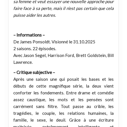
sa femme et veut essayer une nouvelle approche pour
faire face à sa perte, mais il n’est pas certain que cela
puisse aider les autres.
– Informations –
De James Ponsoldt. Visionné le 31.10.2025
2 saisons. 22 épisodes.
Avec Jason Segel, Harrison Ford, Brett Goldstein, Bill
Lawrence.
– Critique subjective –
Après une saison une qui posait les bases et les
débuts de cette magnifique série, la deux vient
conforter les fondements. Entre drame et comédie
assez caustique, les mots et les pensées sont
carrément sans filtre. Tout passe au crible, les
tragédies, le couple, les relations humaines, la
famille, le sexe, le deuil. Grâce à une écriture
maitrisée, extrêmement intelligente et