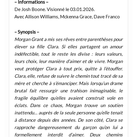
– Informations –
De Josh Boone. Visionné le 03.01.2026.
Avec Allison Williams, Mckenna Grace, Dave Franco
– Synopsis –
Morgan Grant a mis ses rêves entre parenthèses pour
élever sa fille Clara. Si elles partagent un amour
indéfectible, tout le reste les divise : leurs valeurs,
leurs choix, leur manière d’aimer et de vivre. Morgan
veut protéger Clara à tout prix, quitte à l’étouffer.
Clara, elle, refuse de suivre le chemin tout tracé de sa
mère et cherche à s’émanciper. Mais lorsqu’un drame
brutal fait ressurgir une trahison inimaginable, le
fragile équilibre qu’elles avaient construit vole en
éclats. Dans ce chaos, Morgan trouve un soutien
inattendu… auprès de la seule personne qu’elle tenait
à distance depuis des années. De son côté, Clara se
rapproche dangereusement du garçon qu’on lui a
formellement interdit d’aimer. Deux chemins