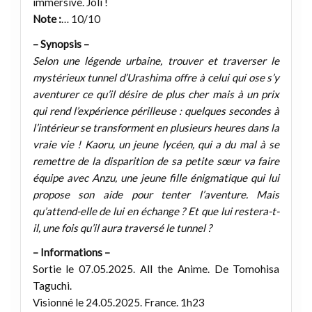
immersive. Joli !
Note :
… 10/10
– Synopsis –
Selon une légende urbaine, trouver et traverser le
mystérieux tunnel d’Urashima offre à celui qui ose s’y
aventurer ce qu’il désire de plus cher mais à un prix
qui rend l’expérience périlleuse : quelques secondes à
l’intérieur se transforment en plusieurs heures dans la
vraie vie ! Kaoru, un jeune lycéen, qui a du mal à se
remettre de la disparition de sa petite sœur va faire
équipe avec Anzu, une jeune fille énigmatique qui lui
propose son aide pour tenter l’aventure. Mais
qu’attend-elle de lui en échange ? Et que lui restera-t-
il, une fois qu’il aura traversé le tunnel ?
– Informations –
Sortie le 07.05.2025. All the Anime. De Tomohisa
Taguchi.
Visionné le 24.05.2025. France. 1h23