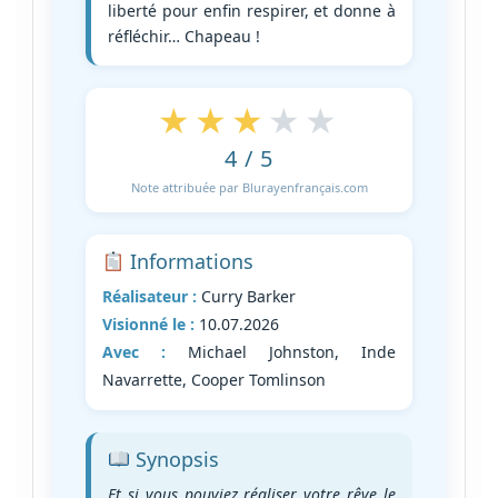
liberté pour enfin respirer, et donne à
réfléchir… Chapeau !
★★★★★
4 / 5
Note attribuée par Blurayenfrançais.com
Informations
Réalisateur :
Curry Barker
Visionné le :
10.07.2026
Avec :
Michael Johnston, Inde
Navarrette, Cooper Tomlinson
Synopsis
Et si vous pouviez réaliser votre rêve le