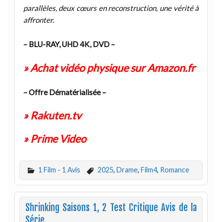
parallèles, deux cœurs en reconstruction, une vérité à
affronter.
– BLU-RAY, UHD 4K, DVD –
» Achat vidéo physique sur Amazon.fr
– Offre Dématérialisée –
» Rakuten.tv
» Prime Video
1 Film - 1 Avis
2025
,
Drame
,
Film4
,
Romance
Shrinking Saisons 1, 2 Test Critique Avis de la
Série