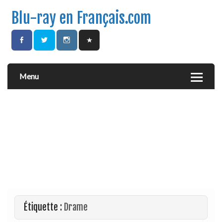
Blu-ray en Français.com
Menu
Étiquette :
Drame