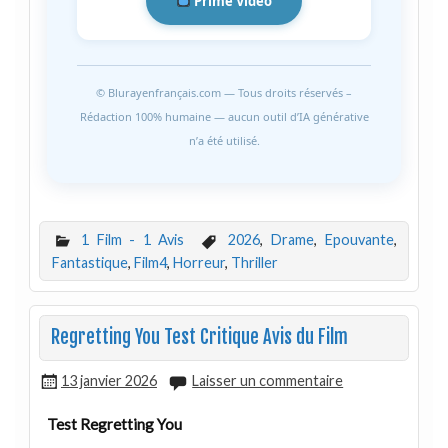
Prime Video
© Blurayenfrançais.com — Tous droits réservés –
Rédaction 100% humaine — aucun outil d’IA générative
n’a été utilisé.
1 Film - 1 Avis
2026
,
Drame
,
Epouvante
,
Fantastique
,
Film4
,
Horreur
,
Thriller
Regretting You Test Critique Avis du Film
13 janvier 2026
Laisser un commentaire
Test Regretting You