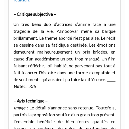
– Critique subjective –
Un très beau duo d’actrices s’anime face à une
tragédie de la vie. Almodovar mène sa barque
brillamment. Le thème abordé n’est pas aisé. Le récit
se dessine dans sa fatidique destinée. Les émotions
demeurent malheureusement un brin bridées, en
cause d’un académisme un peu trop marqué. Un film
faisant réfléchir, joli, habité, ne parvenant pas tout à
fait à ancrer l’histoire dans une forme d’empathie et
de sentiments qui auraient pu faire la différence. _____
Note :
… 3/5
– Avis technique –
Image
: Le détail s’annonce sans retenue. Toutefois,
parfois la proposition souffre d’un grain trop présent.
L’ensemble bénéficie de bien fortes qualités en
termes de couleurs, de noirs, de profondeur de