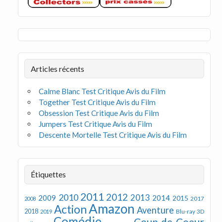
Articles récents
Calme Blanc Test Critique Avis du Film
Together Test Critique Avis du Film
Obsession Test Critique Avis du Film
Jumpers Test Critique Avis du Film
Descente Mortelle Test Critique Avis du Film
Étiquettes
2011
2012
2010
2013
2009
2014
2015
2008
2017
Amazon
Action
Aventure
2018
Blu-ray 3D
2019
Comédie
Coup de Coeur