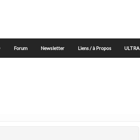
D
Forum
Newsletter
Liens / à Propos
ULTRA 