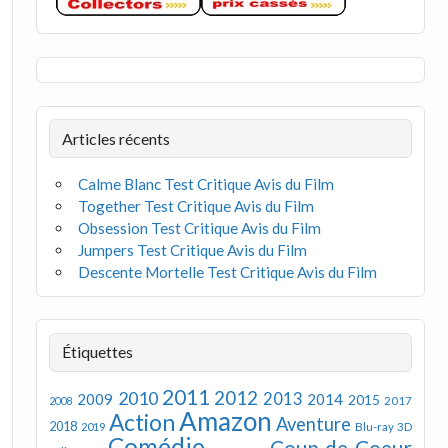
Articles récents
Calme Blanc Test Critique Avis du Film
Together Test Critique Avis du Film
Obsession Test Critique Avis du Film
Jumpers Test Critique Avis du Film
Descente Mortelle Test Critique Avis du Film
Étiquettes
2011
2012
2010
2013
2009
2014
2015
2008
2017
Amazon
Action
Aventure
2018
Blu-ray 3D
2019
Comédie
Coup de Coeur