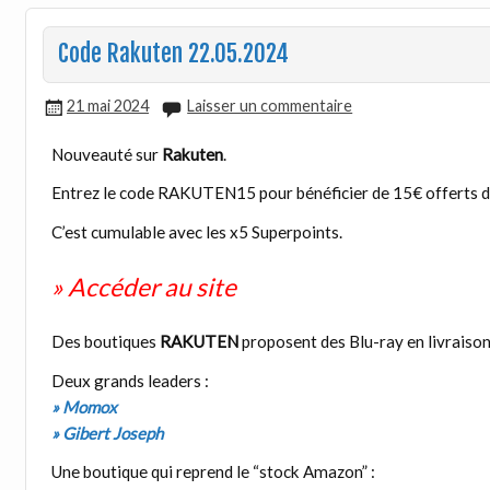
Code Rakuten 22.05.2024
21 mai 2024
Laisser un commentaire
Nouveauté sur
Rakuten
.
Entrez le code RAKUTEN15 pour bénéficier de 15€ offerts d
C’est cumulable avec les x5 Superpoints.
» Accéder au site
Des boutiques
RAKUTEN
proposent des Blu-ray en livraison
Deux grands leaders :
» Momox
» Gibert Joseph
Une boutique qui reprend le “stock Amazon” :