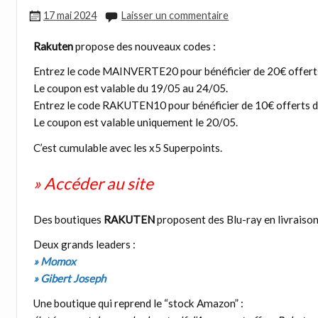
17 mai 2024
Laisser un commentaire
Rakuten
propose des nouveaux codes :
Entrez le code MAINVERTE20 pour bénéficier de 20€ offerts
Le coupon est valable du 19/05 au 24/05.
Entrez le code RAKUTEN10 pour bénéficier de 10€ offerts d
Le coupon est valable uniquement le 20/05.
C’est cumulable avec les x5 Superpoints.
» Accéder au site
Des boutiques
RAKUTEN
proposent des Blu-ray en livraison
Deux grands leaders :
» Momox
» Gibert Joseph
Une boutique qui reprend le “stock Amazon” :