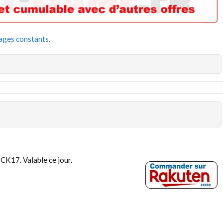
ages constants.
K17. Valable ce jour.