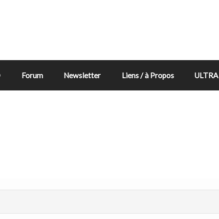
D
Forum
Newsletter
Liens / à Propos
ULTRA 