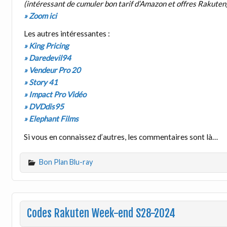
(intéressant de cumuler bon tarif d’Amazon et offres Rakuten
» Zoom ici
Les autres intéressantes :
» King Pricing
» Daredevil94
» Vendeur Pro 20
» Story 41
» Impact Pro Vidéo
» DVDdis95
» Elephant Films
Si vous en connaissez d’autres, les commentaires sont là…
Bon Plan Blu-ray
Codes Rakuten Week-end S28-2024