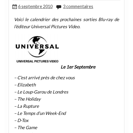
6 septembre 2010
3 commentaires
Voici le calendrier des prochaines sorties Blu-ray de
l’éditeur Universal Pictures Video.
Le 1er Septembre
– C’est arrivé près de chez vous
– Elizabeth
– Le Loup-Garou de Londres
– The Holiday
– La Rupture
– Le Temps d’un Week-End
– D-Tox
– The Game