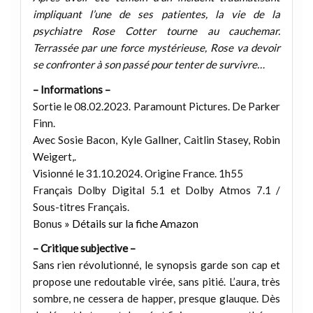
impliquant l’une de ses patientes, la vie de la
psychiatre Rose Cotter tourne au cauchemar.
Terrassée par une force mystérieuse, Rose va devoir
se confronter à son passé pour tenter de survivre…
– Informations –
Sortie le 08.02.2023. Paramount Pictures. De Parker
Finn.
Avec Sosie Bacon, Kyle Gallner, Caitlin Stasey, Robin
Weigert,.
Visionné le 31.10.2024. Origine France. 1h55
Français Dolby Digital 5.1 et Dolby Atmos 7.1 /
Sous-titres Français.
Bonus
» Détails sur la fiche Amazon
– Critique subjective –
Sans rien révolutionné, le synopsis garde son cap et
propose une redoutable virée, sans pitié. L’aura, très
sombre, ne cessera de happer, presque glauque. Dès