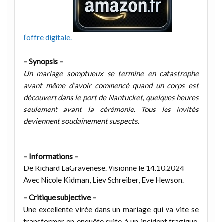
l’offre digitale.
– Synopsis –
Un mariage somptueux se termine en catastrophe
avant même d’avoir commencé quand un corps est
découvert dans le port de Nantucket, quelques heures
seulement avant la cérémonie. Tous les invités
deviennent soudainement suspects.
– Informations –
De Richard LaGravenese. Visionné le 14.10.2024
Avec Nicole Kidman, Liev Schreiber, Eve Hewson.
– Critique subjective –
Une excellente virée dans un mariage qui va vite se
transformer en enquête suite à un incident tragique.