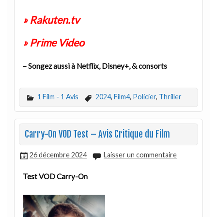
» Rakuten.tv
» Prime Video
– Songez aussi à Netflix, Disney+, & consorts
1 Film - 1 Avis
2024
,
Film4
,
Policier
,
Thriller
Carry-On VOD Test – Avis Critique du Film
26 décembre 2024
Laisser un commentaire
Test VOD Carry-On