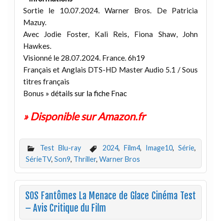
Sortie le 10.07.2024. Warner Bros. De Patricia
Mazuy.
Avec Jodie Foster, Kali Reis, Fiona Shaw, John
Hawkes.
Visionné le 28.07.2024. France. 6h19
Français et Anglais DTS-HD Master Audio 5.1 / Sous
titres français
Bonus
» détails sur la fiche Fnac
» Disponible sur Amazon.fr
Test Blu-ray
2024
,
Film4
,
Image10
,
Série
,
SérieTV
,
Son9
,
Thriller
,
Warner Bros
SOS Fantômes La Menace de Glace Cinéma Test
– Avis Critique du Film