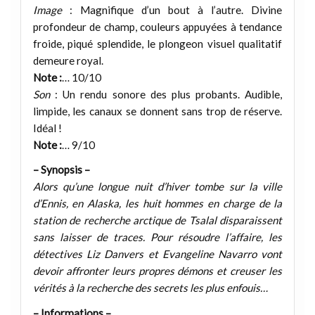
Image
: Magnifique d’un bout à l’autre. Divine
profondeur de champ, couleurs appuyées à tendance
froide, piqué splendide, le plongeon visuel qualitatif
demeure royal.
Note :
… 10/10
Son
: Un rendu sonore des plus probants. Audible,
limpide, les canaux se donnent sans trop de réserve.
Idéal !
Note :
… 9/10
– Synopsis –
Alors qu’une longue nuit d’hiver tombe sur la ville
d’Ennis, en Alaska, les huit hommes en charge de la
station de recherche arctique de Tsalal disparaissent
sans laisser de traces. Pour résoudre l’affaire, les
détectives Liz Danvers et Evangeline Navarro vont
devoir affronter leurs propres démons et creuser les
vérités à la recherche des secrets les plus enfouis…
– Informations –