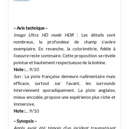
– Avis technique –
Image Ultra HD mode HDR
: Les détails sont
nombreux, la profondeur de champ s’avère
exemplaire. En revanche, la colorimétrie, fidèle à
l’oeuvre reste sommaire. Cette proposition se révèle
pointue et hautement respectueuse de la bobine.
Note :
… 9/10
Son
: La piste française demeure rudimentaire mais
efficace, surtout sur l’avant, les surrounds
interviennent sporadiquement. La piste anglaise,
mieux encodée, propose une expérience plus riche et
immersive.
Note :
… 9/10
– Synopsis –
Après avoir été témoin d’un incident traumatisant