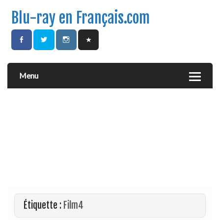
Blu-ray en Français.com
Menu
Étiquette :
Film4