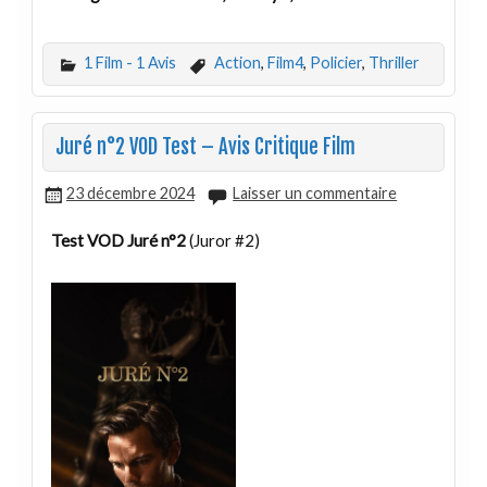
1 Film - 1 Avis
Action
,
Film4
,
Policier
,
Thriller
Juré n°2 VOD Test – Avis Critique Film
23 décembre 2024
Laisser un commentaire
Test VOD Juré n°2
(Juror #2)