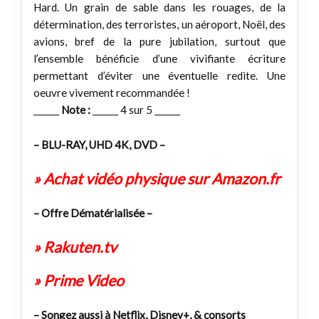
Hard. Un grain de sable dans les rouages, de la
détermination, des terroristes, un aéroport, Noël, des
avions, bref de la pure jubilation, surtout que
l’ensemble bénéficie d’une vivifiante écriture
permettant d’éviter une éventuelle redite. Une
oeuvre vivement recommandée !
______
Note :
______ 4 sur 5 ______
– BLU-RAY, UHD 4K, DVD –
» Achat vidéo physique sur Amazon.fr
– Offre Dématérialisée –
» Rakuten.tv
» Prime Video
– Songez aussi à Netflix, Disney+, & consorts