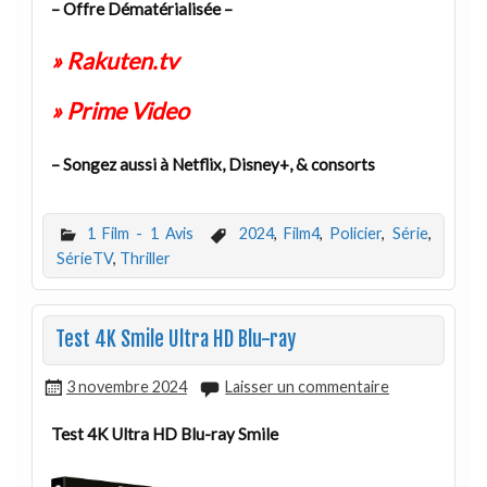
– Offre Dématérialisée –
» Rakuten.tv
» Prime Video
– Songez aussi à Netflix, Disney+, & consorts
1 Film - 1 Avis
2024
,
Film4
,
Policier
,
Série
,
SérieTV
,
Thriller
Test 4K Smile Ultra HD Blu-ray
3 novembre 2024
Laisser un commentaire
Test 4K Ultra HD Blu-ray Smile