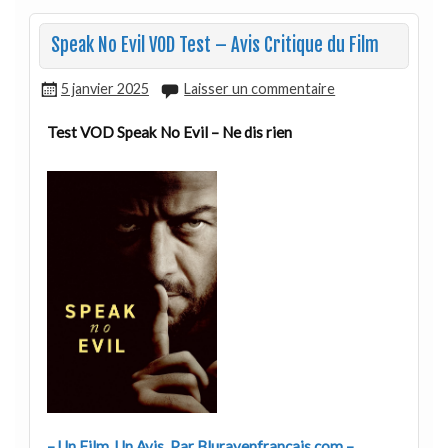
Speak No Evil VOD Test – Avis Critique du Film
5 janvier 2025
Laisser un commentaire
Test VOD Speak No Evil – Ne dis rien
– Un Film. Un Avis. Par Blurayenfrançais.com –