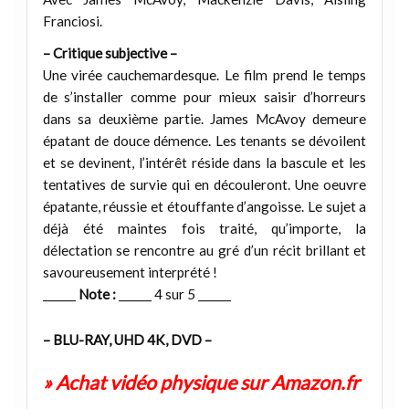
Franciosi.
– Critique subjective –
Une virée cauchemardesque. Le film prend le temps
de s’installer comme pour mieux saisir d’horreurs
dans sa deuxième partie. James McAvoy demeure
épatant de douce démence. Les tenants se dévoilent
et se devinent, l’intérêt réside dans la bascule et les
tentatives de survie qui en découleront. Une oeuvre
épatante, réussie et étouffante d’angoisse. Le sujet a
déjà été maintes fois traité, qu’importe, la
délectation se rencontre au gré d’un récit brillant et
savoureusement interprété !
______
Note :
______ 4 sur 5 ______
– BLU-RAY, UHD 4K, DVD –
» Achat vidéo physique sur Amazon.fr