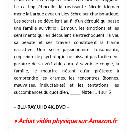
Le casting étincelle, la ravissante Nicole Kidman
mène la barque avec un Liev Schreiber charismatique.
Les secrets se dévoilent au fil d’un déroulé qui passe
une famille au vitriol. L’amour, les émotions et les
sentiments qui en découlent s’entrechoquent, la vie,
sa beauté et ses travers constituent la trame
narrative. Une série passionnante, foisonnante,
empreinte de psychologie, ne laissant pas facilement
paraître de sa véritable aura, à savoir le couple, la
famille, le meurtre n’étant qu’un prétexte à
comprendre les drames, les rencontres (bonnes,
mauvaises, inéluctables) et les tentations, les
succombances du quotidien. ______
Note :
… 4 sur 5
– BLU-RAY, UHD 4K, DVD –
» Achat vidéo physique sur Amazon.fr