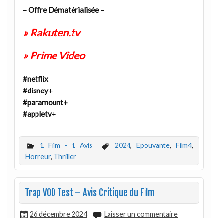
– Offre Dématérialisée –
» Rakuten.tv
» Prime Video
#netflix
#disney+
#paramount+
#appletv+
1 Film - 1 Avis
2024
,
Epouvante
,
Film4
,
Horreur
,
Thriller
Trap VOD Test – Avis Critique du Film
26 décembre 2024
Laisser un commentaire