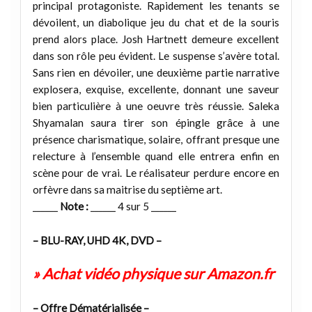
principal protagoniste. Rapidement les tenants se
dévoilent, un diabolique jeu du chat et de la souris
prend alors place. Josh Hartnett demeure excellent
dans son rôle peu évident. Le suspense s’avère total.
Sans rien en dévoiler, une deuxième partie narrative
explosera, exquise, excellente, donnant une saveur
bien particulière à une oeuvre très réussie. Saleka
Shyamalan saura tirer son épingle grâce à une
présence charismatique, solaire, offrant presque une
relecture à l’ensemble quand elle entrera enfin en
scène pour de vrai. Le réalisateur perdure encore en
orfèvre dans sa maitrise du septième art.
______
Note :
______ 4 sur 5 ______
– BLU-RAY, UHD 4K, DVD –
» Achat vidéo physique sur Amazon.fr
– Offre Dématérialisée –