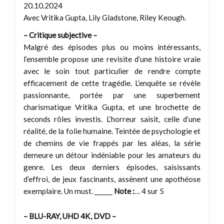
20.10.2024
Avec Vritika Gupta, Lily Gladstone, Riley Keough.
– Critique subjective –
Malgré des épisodes plus ou moins intéressants,
l’ensemble propose une revisite d’une histoire vraie
avec le soin tout particulier de rendre compte
efficacement de cette tragédie. L’enquête se révèle
passionnante, portée par une superbement
charismatique Vritika Gupta, et une brochette de
seconds rôles investis. L’horreur saisit, celle d’une
réalité, de la folie humaine. Teintée de psychologie et
de chemins de vie frappés par les aléas, la série
demeure un détour indéniable pour les amateurs du
genre. Les deux derniers épisodes, saisissants
d’effroi, de jeux fascinants, assènent une apothéose
exemplaire. Un must. ______
Note :
… 4 sur 5
– BLU-RAY, UHD 4K, DVD –