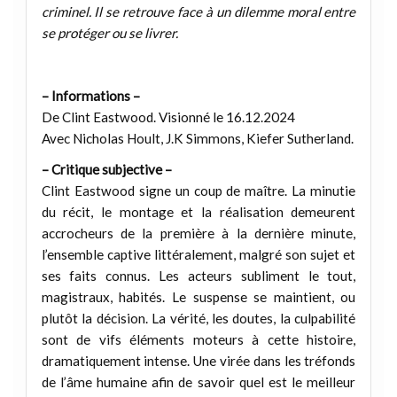
criminel. Il se retrouve face à un dilemme moral entre
se protéger ou se livrer.
– Informations –
De Clint Eastwood. Visionné le 16.12.2024
Avec Nicholas Hoult, J.K Simmons, Kiefer Sutherland.
– Critique subjective –
Clint Eastwood signe un coup de maître. La minutie
du récit, le montage et la réalisation demeurent
accrocheurs de la première à la dernière minute,
l’ensemble captive littéralement, malgré son sujet et
ses faits connus. Les acteurs subliment le tout,
magistraux, habités. Le suspense se maintient, ou
plutôt la décision. La vérité, les doutes, la culpabilité
sont de vifs éléments moteurs à cette histoire,
dramatiquement intense. Une virée dans les tréfonds
de l’âme humaine afin de savoir quel est le meilleur