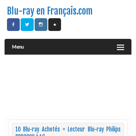
Blu-ray en Français.com
Menu
10 Blu-ray Achetés = Lecteur Blu-ray Philips