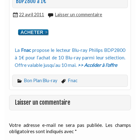
BDP2800 à 1€
22 avril 2011
Laisser un commentaire
La
Fnac
propose le lecteur Blu-ray Philips BDP2800
à 1€ pour l’achat de 10 Blu-ray parmi leur sélection.
Offre valable jusqu’au 10 mai.
>> Accéder à l’offre
Bon Plan Blu-ray
Fnac
Laisser un commentaire
Votre adresse e-mail ne sera pas publiée.
Les champs
obligatoires sont indiqués avec
*