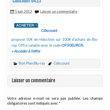
Cdiscount 04.13
5 juin 2013
Laisser un commentaire
Cdiscount
propose 50€ de réduction sur 100€ d’achats de Blu-
ray. Offre valable avec le code
OP50EUROS
.
» Accéder à l’offre
Bon Plan Blu-ray
Cdiscount
Laisser un commentaire
Votre adresse e-mail ne sera pas publiée.
Les champs
obligatoires sont indiqués avec
*