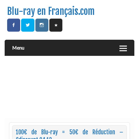
Blu-ray en Français.com
Menu
100€ de Blu-ray = 50€ de Réduction –