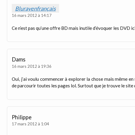
Blurayenfrançais
16 mars 2012 à 14:17
Ce n’est pas qu’une offre BD mais inutile d’évoquer les DVD i
Dams
16 mars 2012 à 19:36
Oui, j’ai voulu commencer à explorer la chose mais même en 
de parcourir toutes les pages lol. Surtout que je trouve le site d
Philippe
17 mars 2012 à 1:04