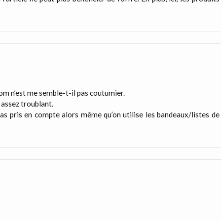
.com n’est me semble-t-il pas coutumier.
t assez troublant.
as pris en compte alors même qu’on utilise les bandeaux/listes de