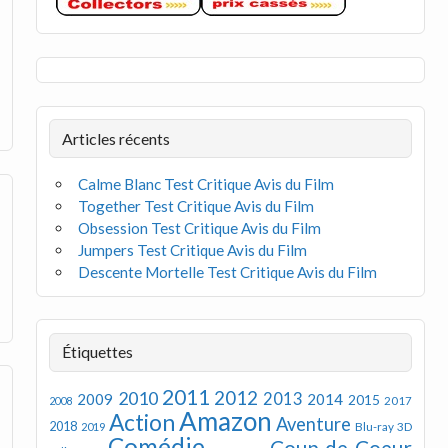
Articles récents
Calme Blanc Test Critique Avis du Film
Together Test Critique Avis du Film
Obsession Test Critique Avis du Film
Jumpers Test Critique Avis du Film
Descente Mortelle Test Critique Avis du Film
Étiquettes
2011
2012
2010
2013
2009
2014
2015
2008
2017
Amazon
Action
Aventure
2018
Blu-ray 3D
2019
Comédie
Coup de Coeur