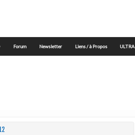
D
Forum
Newsletter
Liens / à Propos
ULTRA 
12