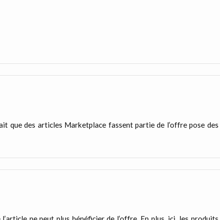
fait que des articles Marketplace fassent partie de l’offre pose des
’article ne peut plus bénéficier de l’offre. En plus, ici, les produits