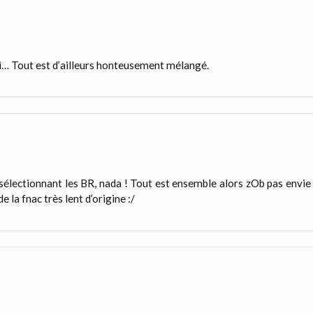
ci… Tout est d’ailleurs honteusement mélangé.
sélectionnant les BR, nada ! Tout est ensemble alors zOb pas envie
e la fnac très lent d’origine :/