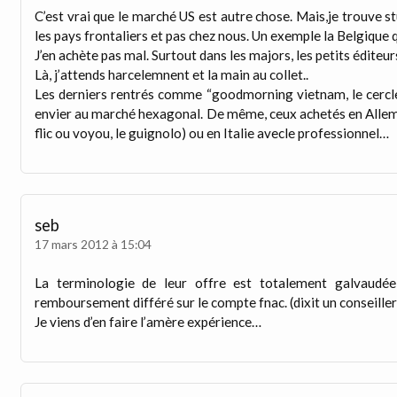
C’est vrai que le marché US est autre chose. Mais,je trouve 
les pays frontaliers et pas chez nous. Un exemple la Belgique qu
J’en achète pas mal. Surtout dans les majors, les petits éditeu
Là, j’attends harcelemnent et la main au collet..
Les derniers rentrés comme “goodmorning vietnam, le cercle 
envier au marché hexagonal. De même, ceux achetés en Allema
flic ou voyou, le guignolo) ou en Italie avecle professionnel…
seb
17 mars 2012 à 15:04
La terminologie de leur offre est totalement galvaudée
remboursement différé sur le compte fnac. (dixit un conseiller 
Je viens d’en faire l’amère expérience…