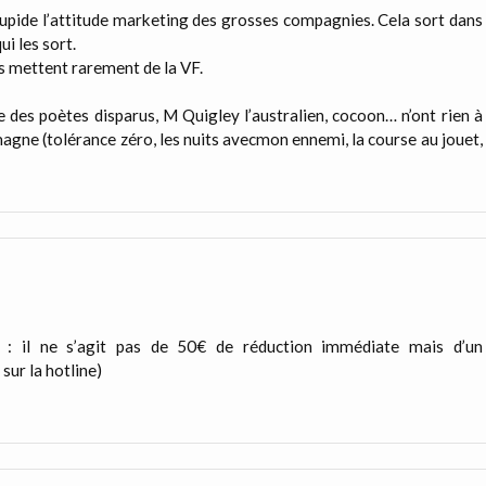
stupide l’attitude marketing des grosses compagnies. Cela sort dans
i les sort.
rs mettent rarement de la VF.
des poètes disparus, M Quigley l’australien, cocoon… n’ont rien à
gne (tolérance zéro, les nuits avecmon ennemi, la course au jouet,
 : il ne s’agit pas de 50€ de réduction immédiate mais d’un
sur la hotline)