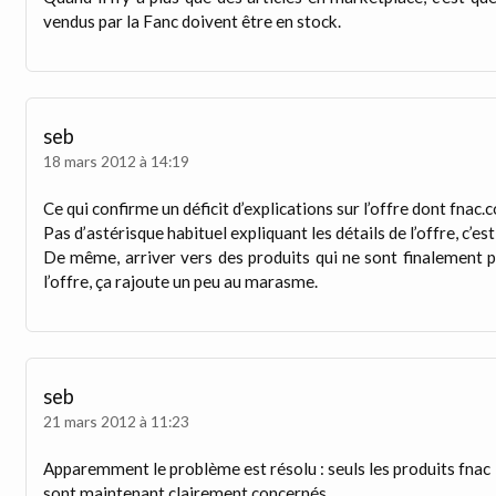
vendus par la Fanc doivent être en stock.
seb
18 mars 2012 à 14:19
Ce qui confirme un déficit d’explications sur l’offre dont fnac
Pas d’astérisque habituel expliquant les détails de l’offre, c’es
De même, arriver vers des produits qui ne sont finalement p
l’offre, ça rajoute un peu au marasme.
seb
21 mars 2012 à 11:23
Apparemment le problème est résolu : seuls les produits fnac
sont maintenant clairement concernés.