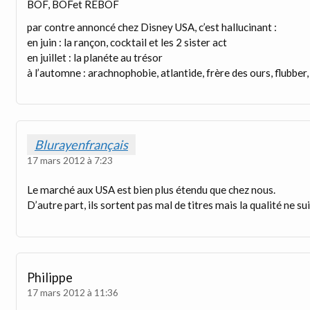
BOF, BOFet REBOF
par contre annoncé chez Disney USA, c’est hallucinant :
en juin : la rançon, cocktail et les 2 sister act
en juillet : la planéte au trésor
à l’automne : arachnophobie, atlantide, frère des ours, flubber, 
Blurayenfrançais
17 mars 2012 à 7:23
Le marché aux USA est bien plus étendu que chez nous.
D’autre part, ils sortent pas mal de titres mais la qualité ne s
Philippe
17 mars 2012 à 11:36