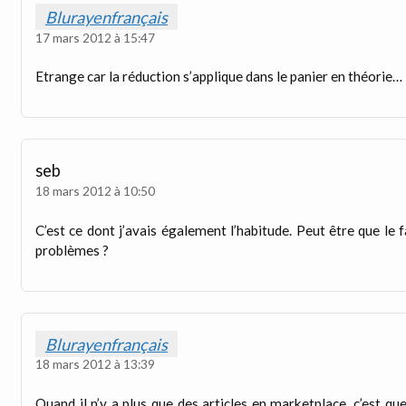
Blurayenfrançais
17 mars 2012 à 15:47
Etrange car la réduction s’applique dans le panier en théorie…
seb
18 mars 2012 à 10:50
C’est ce dont j’avais également l’habitude. Peut être que le 
problèmes ?
Blurayenfrançais
18 mars 2012 à 13:39
Quand il n’y a plus que des articles en marketplace, c’est que l