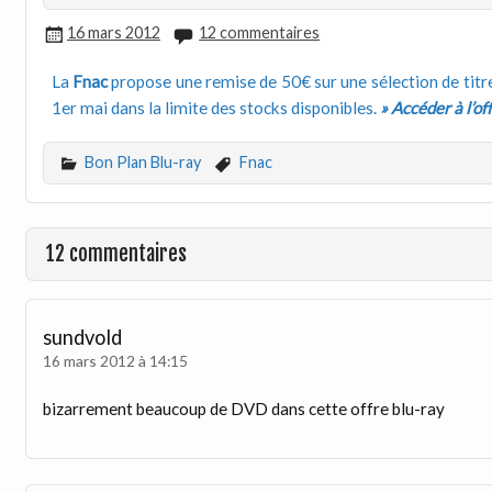
16 mars 2012
12 commentaires
La
Fnac
propose une remise de 50€ sur une sélection de titre
1er mai dans la limite des stocks disponibles.
» Accéder à l’of
Bon Plan Blu-ray
Fnac
12 commentaires
sundvold
16 mars 2012 à 14:15
bizarrement beaucoup de DVD dans cette offre blu-ray