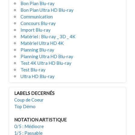
Bon Plan Blu-ray
Bon Plan Ultra HD Blu-ray
Communication
Concours Blu-ray
Import Blu-ray
Matériel : Blu-ray _ 3D _ 4K
Matériel Ultra HD 4K
Planning Blu-ray
Planning Ultra HD Blu-ray
Test 4K Ultra HD Blu-ray
Test Blu-ray
Ultra HD Blu-ray
LABELS DECERNÉS
Coup de Coeur
Top Démo
NOTATION ARTISTIQUE
0/5 : Médiocre
1/5 : Passable