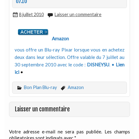
07.10
8 juillet 2010
Laisser un commentaire
Amazon
vous offre un Blu-ray Pixar lorsque vous en achetez
deux dans leur sélection. Offre valable du 7 juillet au
30 septembre 2010 avec le code :
DISNEYSU
. •
Lien
ici
•
Bon Plan Blu-ray
Amazon
Laisser un commentaire
Votre adresse e-mail ne sera pas publiée.
Les champs
obligatoires sont indiqués avec
*