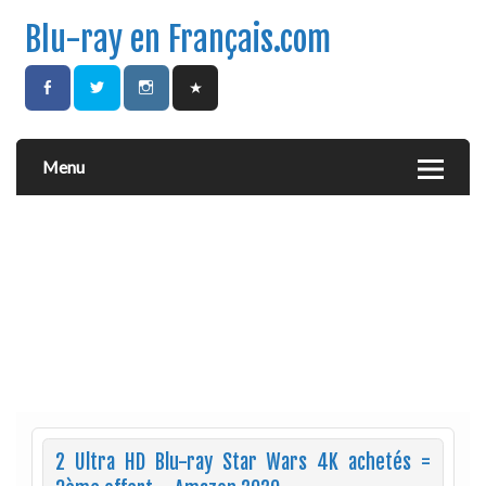
Blu-ray en Français.com
Menu
2 Ultra HD Blu-ray Star Wars 4K achetés =