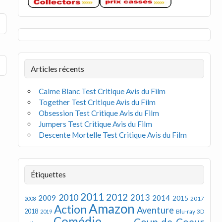
Articles récents
Calme Blanc Test Critique Avis du Film
Together Test Critique Avis du Film
Obsession Test Critique Avis du Film
Jumpers Test Critique Avis du Film
Descente Mortelle Test Critique Avis du Film
Étiquettes
2011
2012
2010
2013
2009
2014
2015
2008
2017
Amazon
Action
Aventure
2018
Blu-ray 3D
2019
Comédie
Coup de Coeur