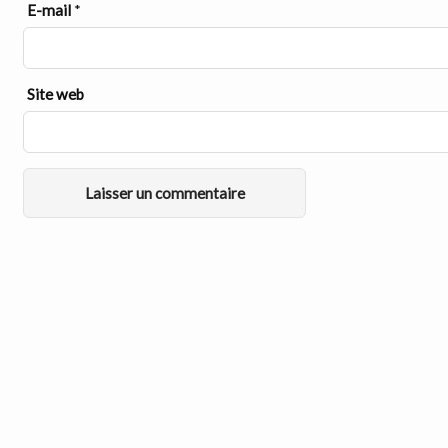
E-mail
*
Site web