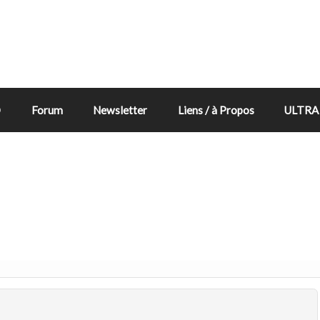
D
Forum
Newsletter
Liens / à Propos
ULTRA 