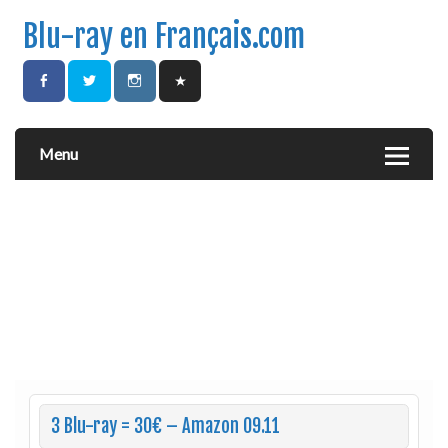
Blu-ray en Français.com
Menu
3 Blu-ray = 30€ – Amazon 09.11