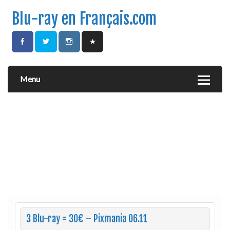
Blu-ray en Français.com
Menu
3 Blu-ray = 30€ – Pixmania 06.11