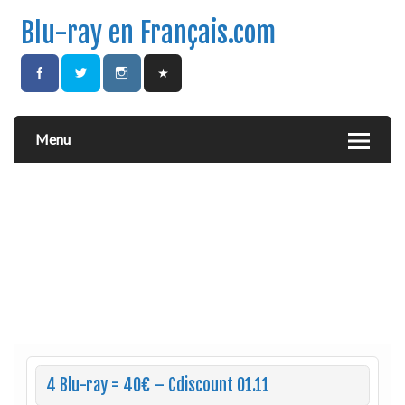
Blu-ray en Français.com
Menu
4 Blu-ray = 40€ – Cdiscount 01.11