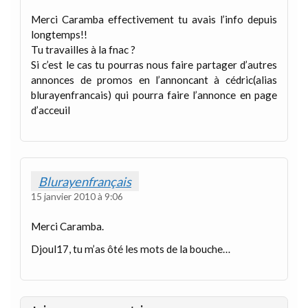
Merci Caramba effectivement tu avais l’info depuis
longtemps!!
Tu travailles à la fnac ?
Si c’est le cas tu pourras nous faire partager d’autres
annonces de promos en l’annoncant à cédric(alias
blurayenfrancais) qui pourra faire l’annonce en page
d’acceuil
Blurayenfrançais
15 janvier 2010 à 9:06
Merci Caramba.
Djoul17, tu m’as ôté les mots de la bouche…