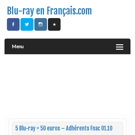
Blu-ray en Français.com
Menu
5 Blu-ray = 50 euros – Adhérents Fnac 01.10